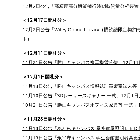
12月2日公告「高精度高分解能飛行時間型質量分析装置シ
＜12月17日開札分＞
12月2日公告「Wiley Online Library（購読誌
ト）
＜12月11日開札分＞
11月21日公告「勝山キャンパス複写機賃貸借」12月11
＜12月1日開札分＞
11月13日公告「勝山キャンパス情報処理演習室端末等 一
11月10日公告「3Dレーザースキャナー 一式」12月1日
10月21日公告「勝山キャンパスオフィス家具等 一式」1
＜11月28日開札分＞
11月13日公告「あわらキャンパス 屋外建屋照明ＬＥＤ化
11月13日公告「永平寺キャンパス 学生会館照明器具更新