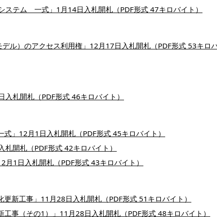
ステム 一式」1月14日入札開札（PDF形式 47キロバイト）
限定契約モデル）のアクセス利用権」12月17日入札開札（PDF形式 53キロ
日入札開札（PDF形式 46キロバイト）
式」12月1日入札開札（PDF形式 45キロバイト）
入札開札（PDF形式 42キロバイト）
2月1日入札開札（PDF形式 43キロバイト）
更新工事」11月28日入札開札（PDF形式 51キロバイト）
工事（その1）」11月28日入札開札（PDF形式 48キロバイト）