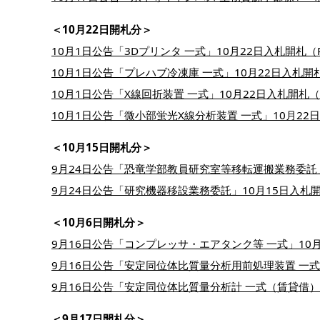
＜10月22日開札分＞
10月1日公告「3Dプリンタ 一式」10月22日入札開札（
10月1日公告「プレハブ冷凍庫 一式」10月22日入札開札
10月1日公告「X線回折装置 一式」10月22日入札開札（
10月1日公告「微小部蛍光X線分析装置 一式」10月22日
＜10月15日開札分＞
9月24日公告「恐竜学部教員研究室等移転運搬業務委託」1
9月24日公告「研究機器移設業務委託」10月15日入札開
＜10月6日開札分＞
9月16日公告「コンプレッサ・エアタンク等 一式」10月
9月16日公告「安定同位体比質量分析用前処理装置 一式」
9月16日公告「安定同位体比質量分析計 一式（賃貸借）」
＜9月17日開札分＞