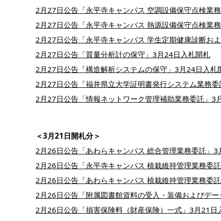
2月27日公告「永平寺キャンパス 空調設備保守点検業務
2月27日公告「永平寺キャンパス 熱源設備保守点検業務
2月27日公告「永平寺キャンパス 学生定期健康診断お
2月27日公告「質量分析計の保守」3月24日入札開札
2月27日公告「構造解析システムの保守」3月24日入札
2月27日公告「福井県立大学証明書発行システム業務委
2月27日公告「情報ネットワーク管理補助業務委託」3
＜3月21日開札分＞
2月26日公告「あわらキャンパス 総合管理業務委託」3月
2月26日公告「永平寺キャンパス 植栽維持管理業務委託」
2月26日公告「あわらキャンパス 植栽維持管理業務委託」
2月26日公告「附属図書館資料の受入・装備およびデータ
2月26日公告「損害保険料（財産保険）一式」3月21日入