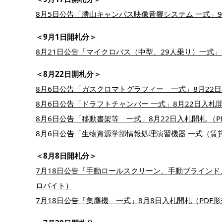
8月5日公告「勝山キャンパス映像音響システム 一式」9月
＜9月1日開札分＞
8月21日公告「マイクロバス（中型、29人乗り）一式」9
＜8月22日開札分＞
8月6日公告「ガスクロマトグラフィー 一式」8月22日
8月6日公告「ドラフトチャンバー 一式」8月22日入札開
8月6日公告「移動書架等 一式」8月22日入札開札 （P
8月6日公告「生物資源学部情報処理演習機器 一式（賃貸
＜8月8日開札分＞
7月18日公告「手動ロールスクリーン、手動ブラインド、
ロバイト）
7月18日公告「集塵機 一式」8月8日入札開札（PDF形