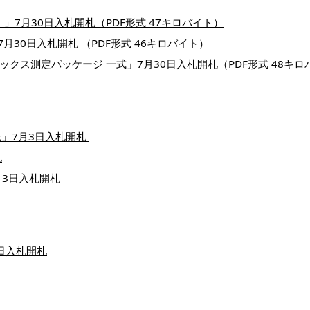
」7月30日入札開札（PDF形式 47キロバイト）
30日入札開札 （PDF形式 46キロバイト）
壌フラックス測定パッケージ 一式」7月30日入札開札（PDF形式 48キロ
」7月3日入札開札
札
月3日入札開札
日入札開札