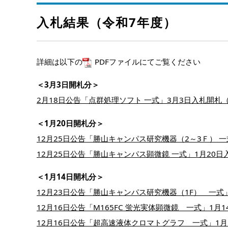
入札結果（令和7年度）
詳細は以下の
PDFファイルにてご覧ください
＜3月3日開札分＞
2月18日公告「点群処理ソフト 一式」3月3日入札開札（
＜1月20日開札分＞
12月25日公告「勝山キャンパス研究機器（2～3Ｆ） 一
12月25日公告「勝山キャンパス顕微鏡 一式」1月20日
＜1月14日開札分＞
12月23日公告「勝山キャンパス研究機器（1F） 一式」
12月16日公告「M165FC 蛍光実体顕微鏡 一式」1月
12月16日公告「超高速液体クロマトグラフ 一式」1月1