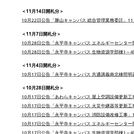
＜11月14日開札分＞
10月22日公告「勝山キャンパス 総合管理業務委託」11
＜11月7日開札分＞
10月28日公告「永平寺キャンパス エネルギーセンター
10月28日公告「永平寺キャンパス 生物資源学部棟1～4
＜11月4日開札分＞
10月17日公告「永平寺キャンパス 共通講義南北棟照明器
＜10月28日開札分＞
10月17日公告「あわらキャンパス 屋上空調設備更新工事
10月17日公告「永平寺キャンパス 火災中継器等更新工事
10月17日公告「永平寺キャンパス 消防設備改修工事」1
10月17日公告「永平寺キャンパス エネルギーセンター照
10月17日公告「永平寺キャンパス 生物資源学部棟1～4