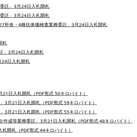
委託」3月24日入札開札
委託」3月24日入札開札
よび肝炎・4種抗体価検査業務委託」3月24日入札開札
開札
託」3月24日入札開札
月24日入札開札
21日入札開札（PDF形式 50キロバイト）
3月21日入札開札（PDF形式 59キロバイト）
3月21日入札開札（PDF形式 55キロバイト）
作成等業務委託」3月21日入札開札（PDF形式 48キロバイト）
札開札（PDF形式 44キロバイト）