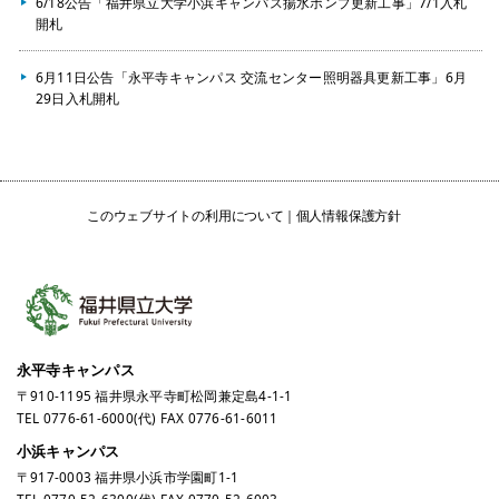
6/18公告「福井県立大学小浜キャンパス揚水ポンプ更新工事」7/1入札
開札
6月11日公告「永平寺キャンパス 交流センター照明器具更新工事」6月
29日入札開札
このウェブサイトの利用について
個人情報保護方針
永平寺キャンパス
〒910-1195 福井県永平寺町松岡兼定島4-1-1
TEL
0776-61-6000
(代) FAX 0776-61-6011
小浜キャンパス
〒917-0003 福井県小浜市学園町1-1