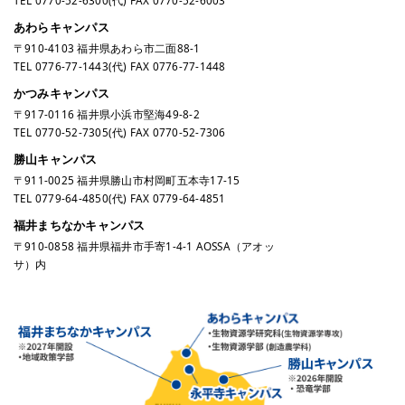
TEL
0770-52-6300
(代) FAX 0770-52-6003
あわらキャンパス
〒910-4103 福井県あわら市二面88-1
TEL
0776-77-1443
(代) FAX 0776-77-1448
かつみキャンパス
〒917-0116 福井県小浜市堅海49-8-2
TEL
0770-52-7305
(代) FAX 0770-52-7306
勝山キャンパス
〒911-0025 福井県勝山市村岡町五本寺17-15
TEL
0779-64-4850
(代) FAX 0779-64-4851
福井まちなかキャンパス
〒910-0858 福井県福井市手寄1-4-1 AOSSA（アオッ
サ）内