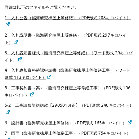
詳細は以下のファイルをご覧ください。
1 入札公告（臨海研究棟屋上等修繕）（PDF形式 208キロバイト）
2 入札説明書（臨海研究棟屋上等修繕）（PDF形式 297キロバイ
ト）
3 入札説明書様式（臨海研究棟屋上等修繕）（ワード形式 29キロバ
イト）
4 入札参加資格確認申請書（臨海研究棟屋上等修繕工事）（ワード
形式 113キロバイト）
5 工事契約書（案）（臨海研究棟屋上等修繕工事）（PDF形式 106
キロバイト）
5-2 工事請負契約約款【290501改正】（PDF形式 240キロバイト）
6 設計書（臨海研究棟屋上等修繕）（PDF形式 165キロバイト）
7 図面（臨海研究棟屋上等修繕工事）（PDF形式 754キロバイト）