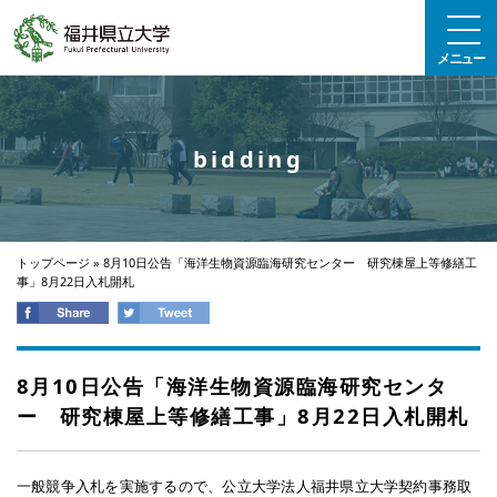
エンターキーで、ナビゲーションをスキップして本文へ移動します
メニュー
bidding
トップページ
»
8月10日公告「海洋生物資源臨海研究センター 研究棟屋上等修繕工
事」8月22日入札開札
8月10日公告「海洋生物資源臨海研究センタ
ー 研究棟屋上等修繕工事」8月22日入札開札
一般競争入札を実施するので、公立大学法人福井県立大学契約事務取