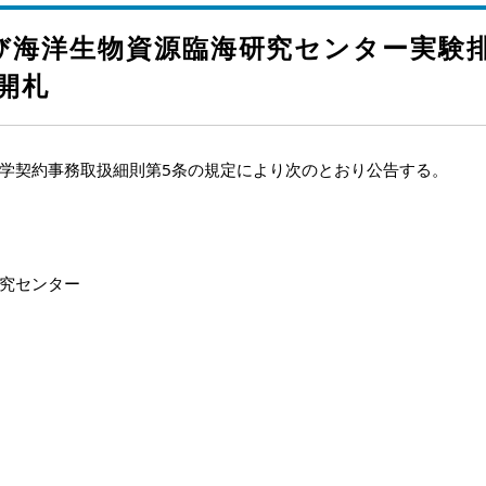
よび海洋生物資源臨海研究センター実験
開札
学契約事務取扱細則第5条の規定により次のとおり公告する。
究センター