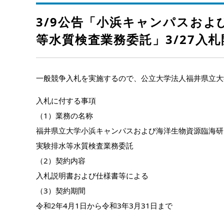
3/9公告「小浜キャンパスお
等水質検査業務委託」3/27入札
一般競争入札を実施するので、公立大学法人福井県立大
入札に付する事項
（1）業務の名称
福井県立大学小浜キャンパスおよび海洋生物資源臨海研
実験排水等水質検査業務委託
（2）契約内容
入札説明書および仕様書等による
（3）契約期間
令和2年4月1日から令和3年3月31日まで