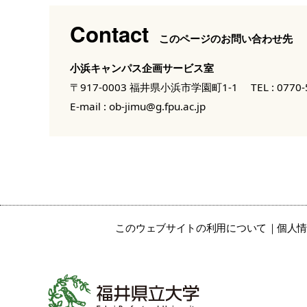
Contact
このページのお問い合わせ先
小浜キャンパス企画サービス室
〒917-0003 福井県小浜市学園町1-1
TEL :
0770-
E-mail :
ob-jimu@g.fpu.ac.jp
このウェブサイトの利用について
個人