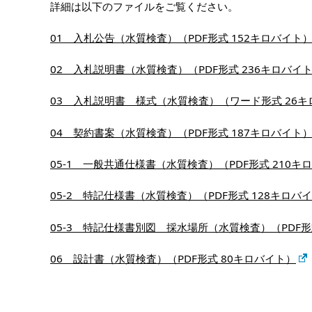
詳細は以下のファイルをご覧ください。
01 入札公告（水質検査）（PDF形式 152キロバイト
02 入札説明書（水質検査）（PDF形式 236キロバイ
03 入札説明書 様式（水質検査）（ワード形式 26キ
04 契約書案（水質検査）（PDF形式 187キロバイト
05-1 一般共通仕様書（水質検査）（PDF形式 210キ
05-2 特記仕様書（水質検査）（PDF形式 128キロバ
05-3 特記仕様書別図 採水場所（水質検査）（PDF形
06 設計書（水質検査）（PDF形式 80キロバイト）