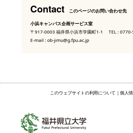
Contact
このページのお問い合わせ先
小浜キャンパス企画サービス室
〒917-0003 福井県小浜市学園町1-1
TEL :
0770-
E-mail :
ob-jimu@g.fpu.ac.jp
このウェブサイトの利用について
個人