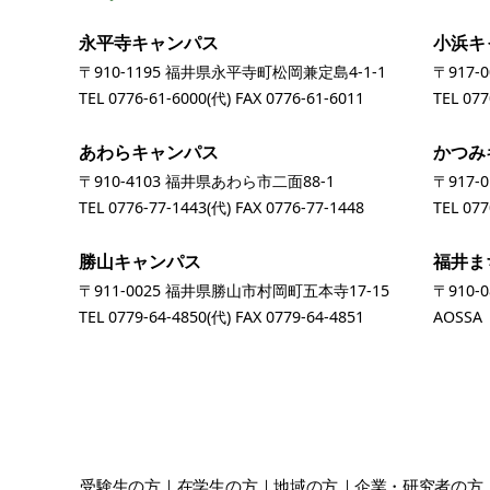
永平寺キャンパス
小浜キ
〒910-1195 福井県永平寺町松岡兼定島4-1-1
〒917-
TEL
0776-61-6000
(代) FAX 0776-61-6011
TEL
077
あわらキャンパス
かつみ
〒910-4103 福井県あわら市二面88-1
〒917-
TEL
0776-77-1443
(代) FAX 0776-77-1448
TEL
077
勝山キャンパス
福井ま
〒911-0025 福井県勝山市村岡町五本寺17-15
〒910-
TEL
0779-64-4850
(代) FAX 0779-64-4851
AOSS
受験生
の方
在学生
の方
地域
の方
企業・研究者
の方