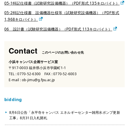
05-1特記仕様書（試験研究設備機器）（PDF形式 135キロバイト）
05-2特記仕様書 設備機器仕様等（試験研究設備機器）（PDF形式
1,968キロバイト）
06 設計書（試験研究設備機器）（PDF形式 113キロバイト）
Contact
このページのお問い合わせ先
小浜キャンパス企画サービス室
〒917-0003 福井県小浜市学園町1-1
TEL :
0770-52-6300
FAX : 0770-52-6003
E-mail :
ob-jimu@g.fpu.ac.jp
bidding
8月6日公告「永平寺キャンパス エネルギーセンター雑用水ポンプ更新
工事」8月31日入札開札