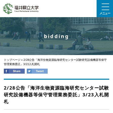
エンターキーで、ナビゲーションをスキップして本文へ移動します
メニュー
bidding
トップページ
»
2/28公告「海洋生物資源臨海研究センター試験研究設備機器等保守
管理業務委託」3/23入札開札
2/28公告「海洋生物資源臨海研究センター試験
研究設備機器等保守管理業務委託」3/23入札開
札