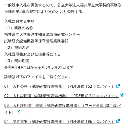
一般競争入札を実施するので、公立大学法人福井県立大学契約事務取
扱細則第5条の規定により次のとおり公告する。
入札に付する事項
（1）業務の名称
福井県立大学海洋生物資源臨海研究センター
試験研究設備機器等保守管理業務委託
（2）契約内容
入札説明書および仕様書等による
（3）契約期間
令和4年4月1日から令和5年3月31日まで
詳細は以下のファイルをご覧ください。
01 入札公告（試験研究設備機器）（PDF形式 162キロバイト）
02 入札説明書（試験研究設備機器）（PDF形式 241キロバイト）
03 入札説明書 様式（試験研究設備機器）（ワード形式 30キロバ
イト）
04 契約書案（試験研究設備機器）（PDF形式 186キロバイト）