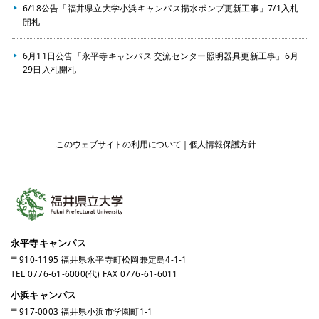
6/18公告「福井県立大学小浜キャンパス揚水ポンプ更新工事」7/1入札
開札
6月11日公告「永平寺キャンパス 交流センター照明器具更新工事」6月
29日入札開札
このウェブサイトの利用について
個人情報保護方針
永平寺キャンパス
〒910-1195 福井県永平寺町松岡兼定島4-1-1
TEL
0776-61-6000
(代) FAX 0776-61-6011
小浜キャンパス
〒917-0003 福井県小浜市学園町1-1