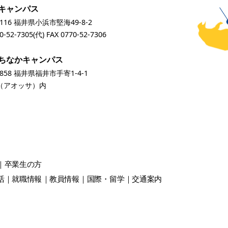
キャンパス
0116 福井県小浜市堅海49-8-2
0-52-7305
(代) FAX 0770-52-7306
ちなかキャンパス
0858 福井県福井市手寄1-4-1
A（アオッサ）内
卒業生
の方
活
就職情報
教員情報
国際・留学
交通案内