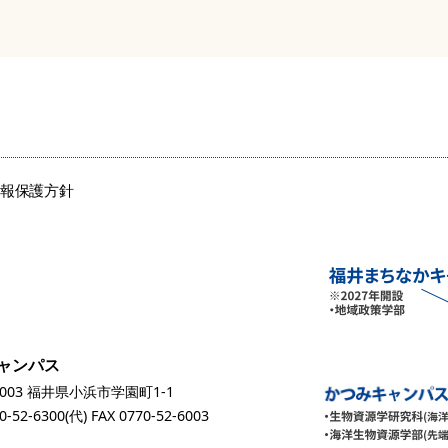
情報保護方針
ャンパス
0003 福井県小浜市学園町1-1
0-52-6300
(代) FAX 0770-52-6003