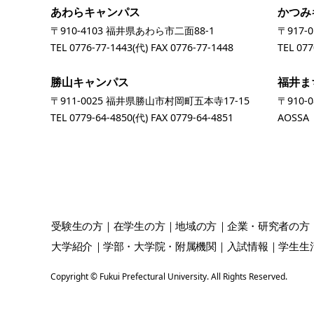
あわらキャンパス
かつみ
〒910-4103 福井県あわら市二面88-1
〒917-
TEL
0776-77-1443
(代) FAX 0776-77-1448
TEL
077
勝山キャンパス
福井ま
〒911-0025 福井県勝山市村岡町五本寺17-15
〒910-
TEL
0779-64-4850
(代) FAX 0779-64-4851
AOSS
受験生
の方
在学生
の方
地域
の方
企業・研究者
の方
大学紹介
学部・大学院・附属機関
入試情報
学生生
Copyright © Fukui Prefectural University. All Rights Reserved.