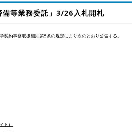
警備等業務委託」3/26入札開札
学契約事務取扱細則第5条の規定により次のとおり公告する。
バイト）