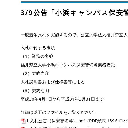
3/9公告「小浜キャンパス保安
一般競争入札を実施するので、公立大学法人福井県立大
入札に付する事項
（1）業務の名称
福井県立大学小浜キャンパス保安警備等業務委託
（2）契約内容
入札説明書および仕様書等による
（3）契約期間
平成30年4月1日から平成31年3月31日まで
詳細は以下のファイルをご覧ください。
1 入札公告（保安警備等）.pdf（PDF形式 159キロ