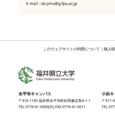
E-mail :
ob-jimu@g.fpu.ac.jp
このウェブサイトの利用について
個人
永平寺キャンパス
小浜キ
〒910-1195 福井県永平寺町松岡兼定島4-1-1
〒917-
TEL
0776-61-6000
(代) FAX 0776-61-6011
TEL
077