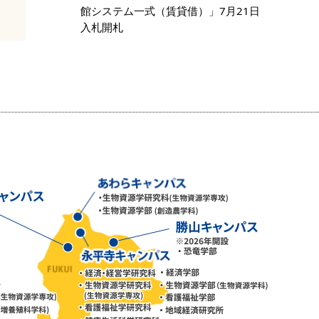
館システム一式（賃貸借）」7月21日
入札開札