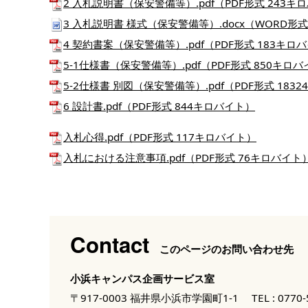
2 入札説明書（保安警備等）.pdf（PDF形式 243キ
3 入札説明書 様式（保安警備等）.docx（WORD形
4 契約書案（保安警備等）.pdf（PDF形式 183キロ
5-1仕様書（保安警備等）.pdf（PDF形式 850キロ
5-2仕様書 別図（保安警備等）.pdf（PDF形式 183
6 設計書.pdf（PDF形式 844キロバイト）
入札心得.pdf（PDF形式 117キロバイト）
入札における注意事項.pdf（PDF形式 76キロバイト
Contact
このページのお問い合わせ先
小浜キャンパス企画サービス室
〒917-0003 福井県小浜市学園町1-1
TEL :
0770-