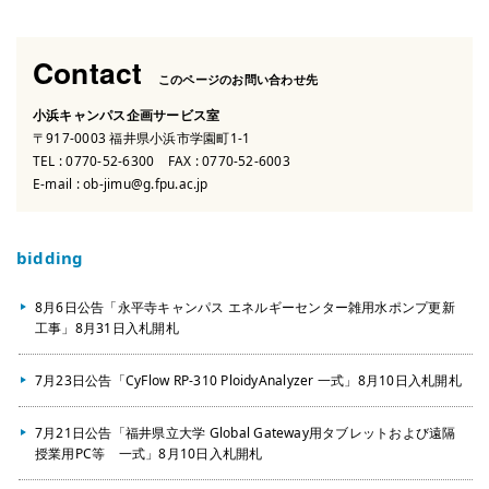
Contact
このページのお問い合わせ先
小浜キャンパス企画サービス室
〒917-0003 福井県小浜市学園町1-1
TEL :
0770-52-6300
FAX : 0770-52-6003
E-mail :
ob-jimu@g.fpu.ac.jp
bidding
8月6日公告「永平寺キャンパス エネルギーセンター雑用水ポンプ更新
工事」8月31日入札開札
7月23日公告「CyFlow RP-310 PloidyAnalyzer 一式」8月10日入札開札
7月21日公告「福井県立大学 Global Gateway用タブレットおよび遠隔
授業用PC等 一式」8月10日入札開札