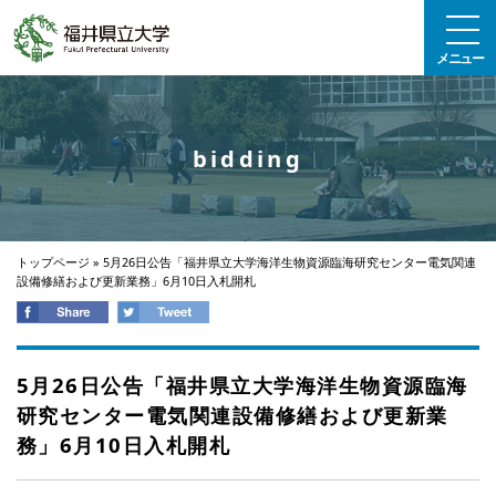
エンターキーで、ナビゲーションをスキップして本文へ移動します
メニュー
bidding
トップページ
»
5月26日公告「福井県立大学海洋生物資源臨海研究センター電気関連
設備修繕および更新業務」6月10日入札開札
5月26日公告「福井県立大学海洋生物資源臨海
研究センター電気関連設備修繕および更新業
務」6月10日入札開札