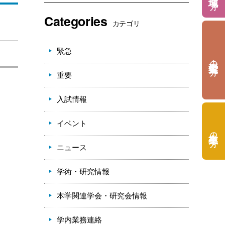
Categories
カテゴリ
緊急
の方
重要
入試情報
イベント
の方
ニュース
学術・研究情報
本学関連学会・研究会情報
学内業務連絡