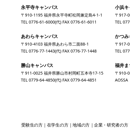
永平寺キャンパス
小浜キ
〒910-1195 福井県永平寺町松岡兼定島4-1-1
〒917-
TEL
0776-61-6000
(代) FAX 0776-61-6011
TEL
077
あわらキャンパス
かつみ
〒910-4103 福井県あわら市二面88-1
〒917-
TEL
0776-77-1443
(代) FAX 0776-77-1448
TEL
077
勝山キャンパス
福井ま
〒911-0025 福井県勝山市村岡町五本寺17-15
〒910-
TEL
0779-64-4850
(代) FAX 0779-64-4851
AOSS
受験生
の方
在学生
の方
地域
の方
企業・研究者
の方