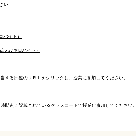
さい
キロバイト）
 267キロバイト）
、該当する部屋のＵＲＬをクリックし、授業に参加してください。
し、時間割に記載されているクラスコードで授業に参加してください