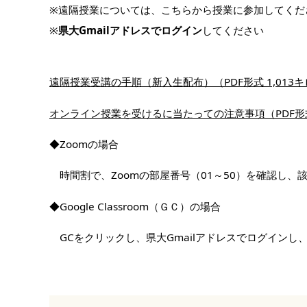
※遠隔授業については、こちらから授業に参加してくだ
※
県大Gmailアドレスでログイン
してください
遠隔授業受講の手順（新入生配布）（PDF形式 1,013
オンライン授業を受けるに当たっての注意事項（PDF形式
◆Zoomの場合
時間割で、Zoomの部屋番号（01～50）を確認し
◆Google Classroom（ＧＣ）の場合
GCをクリックし、県大Gmailアドレスでログイン