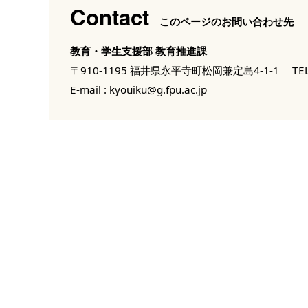
Contact
このページのお問い合わせ先
教育・学生支援部 教育推進課
〒910-1195 福井県永平寺町松岡兼定島4-1-1
TEL
E-mail :
kyouiku@g.fpu.ac.jp