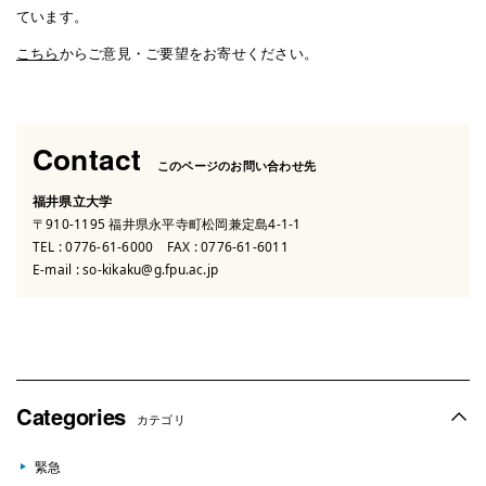
ています。
こちら
からご意見・ご要望をお寄せください。
Contact
このページのお問い合わせ先
福井県立大学
〒910-1195 福井県永平寺町松岡兼定島4-1-1
TEL :
0776-61-6000
FAX : 0776-61-6011
E-mail :
so-kikaku@g.fpu.ac.jp
Categories
カテゴリ
緊急