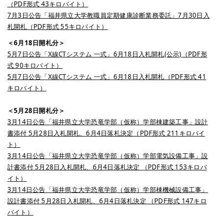
（PDF形式 43キロバイト）
7月3日公告「福井県立大学教職員定期健康診断業務委託」7月30日入
札開札（PDF形式 55キロバイト）
＜6月18日開札分＞
5月7日公告「X線CTシステム 一式」6月18日入札開札(公示)（PDF形
式 90キロバイト）
5月7日公告「X線CTシステム 一式」6月18日入札開札（PDF形式 41
キロバイト）
＜5月28日開札分＞
3月14日公告「福井県立大学恐竜学部（仮称）学部棟建築工事」設計
書添付 5月28日入札開札、6月4日落札決定（PDF形式 211キロバイ
ト）
3月14日公告「福井県立大学恐竜学部（仮称）学部電気設備工事」設
計書添付 5月28日入札開札、6月4日落札決定 （PDF形式 153キロバ
イト）
3月14日公告「福井県立大学恐竜学部（仮称）学部棟機械設備工事」
設計書添付 5月28日入札開札、6月4日落札決定 （PDF形式 147キロ
バイト）