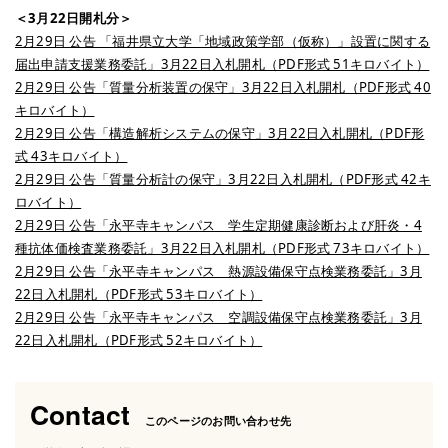
＜3月22日開札分＞
2月29日 公告 「福井県立大学「地域政策学部（仮称）」設置に関する
届出申請支援業務委託」3月22日入札開札（PDF形式 51キロバイト）
2月29日 公告「質量分析装置の保守」3月22日入札開札（PDF形式 40
キロバイト）
2月29日 公告「構造解析システムの保守」3月22日入札開札（PDF形
式 43キロバイト）
2月29日 公告「質量分析計の保守」3月22日入札開札（PDF形式 42キ
ロバイト）
2月29日 公告「永平寺キャンパス 学生定期健康診断および肝炎・4
種抗体価検査業務委託」3月22日入札開札（PDF形式 73キロバイト）
2月29日 公告「永平寺キャンパス 熱源設備保守点検業務委託」3月
22日入札開札（PDF形式 53キロバイト）
2月29日 公告「永平寺キャンパス 空調設備保守点検業務委託」3月
22日入札開札（PDF形式 52キロバイト）
Contact
このページのお問い合わせ先