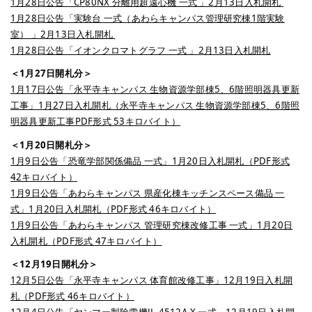
1月28日公告「CP80NX 分離用超遠心機 一式 」2月13日入札開札
1月28日公告「実験台 一式（あわらキャンパス管理研究棟1階実験
室） 」2月13日入札開札
1月28日公告「イオンクロマトグラフ 一式 」2月13日入札開札
＜1月27日開札分＞
1月17日公告「永平寺キャンパス 生物資源学部棟5、6階照明器具更新
工事」1月27日入札開札（永平寺キャンパス 生物資源学部棟5、6階照
明器具更新工事PDF形式 53キロバイト）
＜1月20日開札分＞
1月9日公告「恐竜学部関係備品 一式」1月20日入札開札（PDF形式
42キロバイト）
1月9日公告「あわらキャンパス 県産化棟キッチンスペース備品 一
式」1月20日入札開札（PDF形式 46キロバイト）
1月9日公告「あわらキャンパス 管理研究棟改修工事 一式」1月20日
入札開札（PDF形式 47キロバイト）
＜12月19日開札分＞
12月5日公告「永平寺キャンパス 体育館改修工事」12月19日入札開
札（PDF形式 46キロバイト）