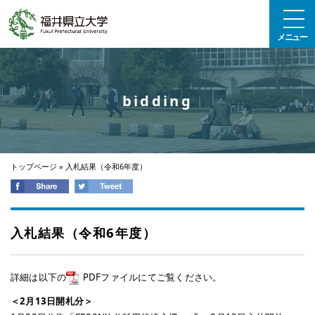
エンターキーで、ナビゲーションをスキップして本文へ移動します
メニュー
bidding
トップページ
»
入札結果（令和6年度）
入札結果（令和6年度）
詳細は以下の
PDFファイルにてご覧ください。
＜2月13日開札分＞