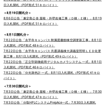
日入札開札（PDF形式 51キロバイト）
＜8月19日開札分＞
8月6日公告「兼定島公舎 屋根・外壁改修工事（Ｄ棟・Ｅ棟）」8月19
日入札開札（PDF形式 51キロバイト）
＜8月1日開札分＞
7月22日公告「永平寺キャンパス 附属図書館棟空調更新工事」8月1日
入札開札（PDF形式 48キロバイト）
7月22日公告「永平寺キャンパス 共通講義棟大講義室照明ＬＥＤ化更
新工事」8月1日入札開札（PDF形式 49キロバイト）
7月22日公告「正立型顕微鏡用デジタルカメラシステム 一式」8月1日
入札開札（PDF形式 46キロバイト）
7月22日公告「分光測色計 一式」8月1日入札開札（PDF形式 41キロ
バイト）
＜7月30日開札分＞
7月3日公告「兼定島公舎 屋根・外壁改修工事（Ｄ棟・Ｅ棟）」7月30
日入札開札（PDF形式 47キロバイト）
7月3日公告「分取HPLCシステムPrepAce一式」7月30日入札開札