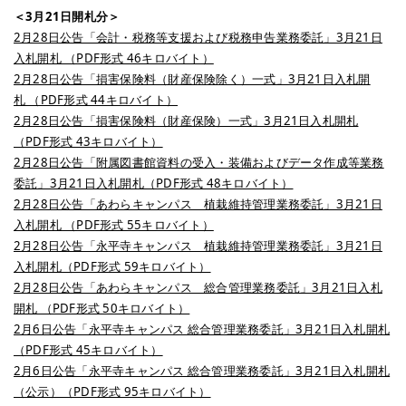
＜3月21日開札分＞
2月28日公告「会計・税務等支援および税務申告業務委託」3月21日
入札開札 （PDF形式 46キロバイト）
2月28日公告「損害保険料（財産保険除く）一式」3月21日入札開
札 （PDF形式 44キロバイト）
2月28日公告「損害保険料（財産保険）一式」3月21日入札開札
（PDF形式 43キロバイト）
2月28日公告「附属図書館資料の受入・装備およびデータ作成等業務
委託」3月21日入札開札（PDF形式 48キロバイト）
2月28日公告「あわらキャンパス 植栽維持管理業務委託」3月21日
入札開札 （PDF形式 55キロバイト）
2月28日公告「永平寺キャンパス 植栽維持管理業務委託」3月21日
入札開札（PDF形式 59キロバイト）
2月28日公告「あわらキャンパス 総合管理業務委託」3月21日入札
開札 （PDF形式 50キロバイト）
2月6日公告「永平寺キャンパス 総合管理業務委託」3月21日入札開札
（PDF形式 45キロバイト）
2月6日公告「永平寺キャンパス 総合管理業務委託」3月21日入札開札
（公示）（PDF形式 95キロバイト）