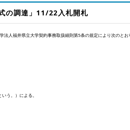
式の調達」11/22入札開札
学法人福井県立大学契約事務取扱細則第5条の規定により次のとお
という。）による。