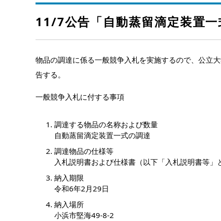
11/7公告「自動蒸留滴定装置一
物品の調達に係る一般競争入札を実施するので、公立大
告する。
一般競争入札に付する事項
調達する物品の名称および数量
自動蒸留滴定装置一式の調達
調達物品の仕様等
入札説明書および仕様書（以下「入札説明書等」
納入期限
令和6年2月29日
納入場所
小浜市堅海49-8-2