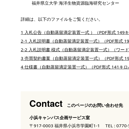
福井県立大学 海洋生物資源臨海研究センター
詳細は、以下のファイルをご覧ください。
1 入札公告（自動蒸留滴定装置一式 ）（PDF形式 149
2-1 入札説明書（自動蒸留滴定装置一式）（PDF形式 1
2-2 入札説明書 様式（自動蒸留滴定装置一式）（ワード
3 売買契約書案（自動蒸留滴定装置一式）（PDF形式 1
4 仕様書（自動蒸留滴定装置一式）（PDF形式 141キ
Contact
このページのお問い合わせ先
小浜キャンパス企画サービス室
〒917-0003 福井県小浜市学園町1-1
TEL :
0770-