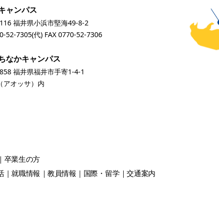
キャンパス
0116 福井県小浜市堅海49-8-2
0-52-7305
(代) FAX 0770-52-7306
ちなかキャンパス
0858 福井県福井市手寄1-4-1
A（アオッサ）内
卒業生
の方
活
就職情報
教員情報
国際・留学
交通案内