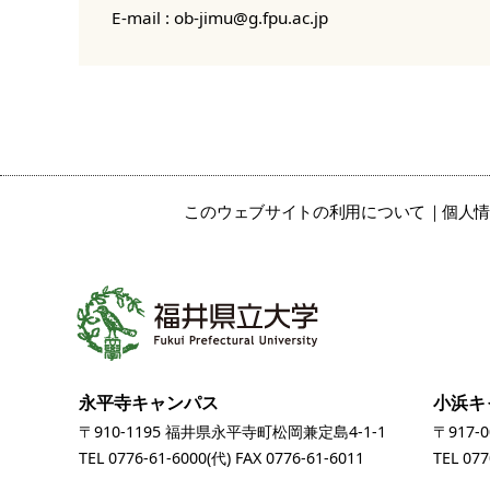
E-mail :
ob-jimu@g.fpu.ac.jp
このウェブサイトの利用について
個人
永平寺キャンパス
小浜キ
〒910-1195 福井県永平寺町松岡兼定島4-1-1
〒917-
TEL
0776-61-6000
(代) FAX 0776-61-6011
TEL
077