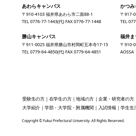
あわらキャンパス
かつみ
〒910-4103 福井県あわら市二面88-1
〒917-
TEL
0776-77-1443
(代) FAX 0776-77-1448
TEL
077
勝山キャンパス
福井ま
〒911-0025 福井県勝山市村岡町五本寺17-15
〒910-
TEL
0779-64-4850
(代) FAX 0779-64-4851
AOSS
受験生
の方
在学生
の方
地域
の方
企業・研究者
の方
大学紹介
学部・大学院・附属機関
入試情報
学生生
Copyright © Fukui Prefectural University. All Rights Reserved.