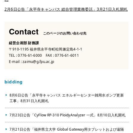
2月6日公告「永平寺キャンパス 総合管理業務委託」3月21日入札開札
Contact
このページのお問い合わせ先
経営企画部 財務課
〒910-1195 福井県永平寺町松岡兼定島4-1-1
TEL :
0776-61-6000
FAX : 0776-61-6011
E-mail :
zaimu@g.fpu.ac.jp
bidding
8月6日公告「永平寺キャンパス エネルギーセンター雑用水ポンプ更新
工事」8月31日入札開札
7月23日公告「CyFlow RP-310 PloidyAnalyzer 一式」8月10日入札開札
7月21日公告「福井県立大学 Global Gateway用タブレットおよび遠隔