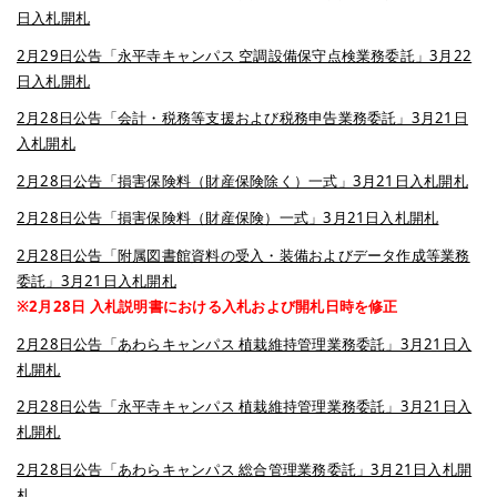
日入札開札
2月29日公告「永平寺キャンパス 空調設備保守点検業務委託」3月22
日入札開札
2月28日公告「会計・税務等支援および税務申告業務委託」3月21日
入札開札
2月28日公告「損害保険料（財産保険除く）一式」3月21日入札開札
2月28日公告「損害保険料（財産保険）一式」3月21日入札開札
2月28日公告「附属図書館資料の受入・装備およびデータ作成等業務
委託」3月21日入札開札
※2月28日 入札説明書における入札および開札日時を修正
2月28日公告「あわらキャンパス 植栽維持管理業務委託」3月21日入
札開札
2月28日公告「永平寺キャンパス 植栽維持管理業務委託」3月21日入
札開札
2月28日公告「あわらキャンパス 総合管理業務委託」3月21日入札開
札