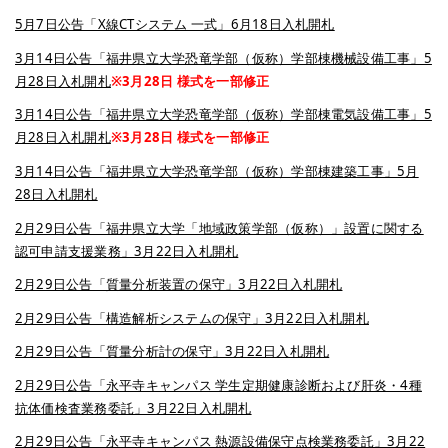
5月7日公告「X線CTシステム 一式」6月18日入札開札
3月14日公告「福井県立大学恐竜学部（仮称）学部棟機械設備工事」5
月28日入札開札
※3月28日 様式を一部修正
3月14日公告「福井県立大学恐竜学部（仮称）学部棟電気設備工事」5
月28日入札開札
※3月28日 様式を一部修正
3月14日公告「福井県立大学恐竜学部（仮称）学部棟建築工事」5月
28日入札開札
2月29日公告「福井県立大学「地域政策学部（仮称）」設置に関する
認可申請支援業務」3月22日入札開札
2月29日公告「質量分析装置の保守」3月22日入札開札
2月29日公告「構造解析システムの保守」3月22日入札開札
2月29日公告「質量分析計の保守」3月22日入札開札
2月29日公告「永平寺キャンパス 学生定期健康診断および肝炎・4種
抗体価検査業務委託」3月22日入札開札
2月29日公告「永平寺キャンパス 熱源設備保守点検業務委託」3月22