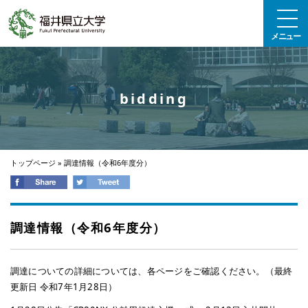
エンターキーで、ナビゲーションをスキップして本文へ移動します
メニュー
bidding
トップページ
»
調達情報（令和6年度分）
調達情報（令和6年度分）
調達についての詳細については、各ページをご確認ください。（最終
更新日 令和7年1月28日）