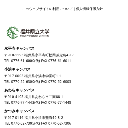
このウェブサイトの利用について
個人情報保護方針
永平寺キャンパス
〒910-1195 福井県永平寺町松岡兼定島4-1-1
TEL
0776-61-6000
(代) FAX 0776-61-6011
小浜キャンパス
〒917-0003 福井県小浜市学園町1-1
TEL
0770-52-6300
(代) FAX 0770-52-6003
あわらキャンパス
〒910-4103 福井県あわら市二面88-1
TEL
0776-77-1443
(代) FAX 0776-77-1448
かつみキャンパス
〒917-0116 福井県小浜市堅海49-8-2
TEL
0770-52-7305
(代) FAX 0770-52-7306