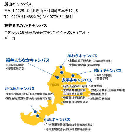
勝山キャンパス
〒911-0025 福井県勝山市村岡町五本寺17-15
TEL
0779-64-4850
(代) FAX 0779-64-4851
福井まちなかキャンパス
〒910-0858 福井県福井市手寄1-4-1 AOSSA（アオッ
サ）内