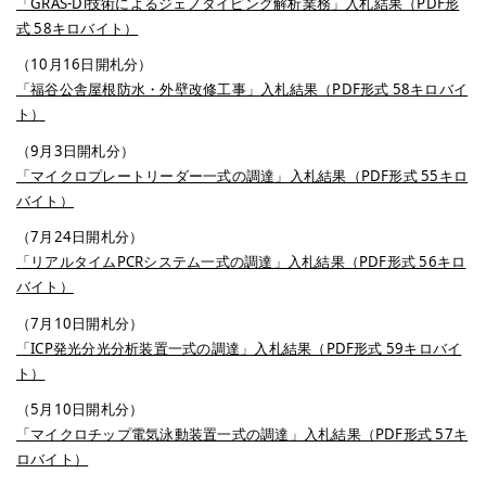
「GRAS-Di技術によるジェノタイピング解析業務」入札結果（PDF形
式 58キロバイト）
（10月16日開札分）
「福谷公舎屋根防水・外壁改修工事」入札結果（PDF形式 58キロバイ
ト）
（9月3日開札分）
「マイクロプレートリーダー一式の調達」入札結果（PDF形式 55キロ
バイト）
（7月24日開札分）
「リアルタイムPCRシステム一式の調達」入札結果（PDF形式 56キロ
バイト）
（7月10日開札分）
「ICP発光分光分析装置一式の調達」入札結果（PDF形式 59キロバイ
ト）
（5月10日開札分）
「マイクロチップ電気泳動装置一式の調達」入札結果（PDF形式 57キ
ロバイト）