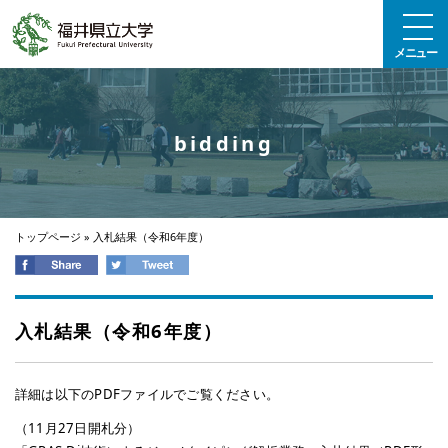
エンターキーで、ナビゲーションをスキップして本文へ移動します
メニュー
bidding
トップページ
»
入札結果（令和6年度）
入札結果（令和6年度）
詳細は以下のPDFファイルでご覧ください。
（11月27日開札分）