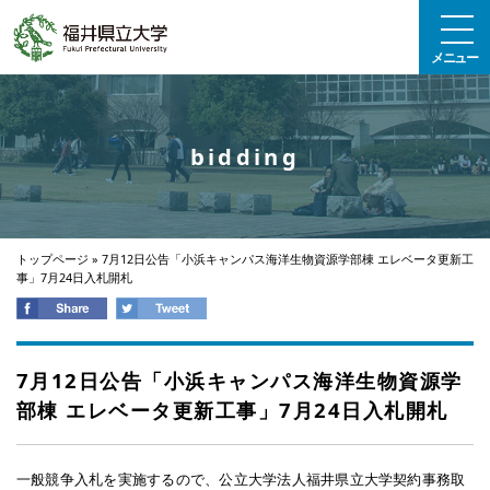
エンターキーで、ナビゲーションをスキップして本文へ移動します
メニュー
bidding
トップページ
»
7月12日公告「小浜キャンパス海洋生物資源学部棟 エレベータ更新工
事」7月24日入札開札
7月12日公告「小浜キャンパス海洋生物資源学
部棟 エレベータ更新工事」7月24日入札開札
一般競争入札を実施するので、公立大学法人福井県立大学契約事務取