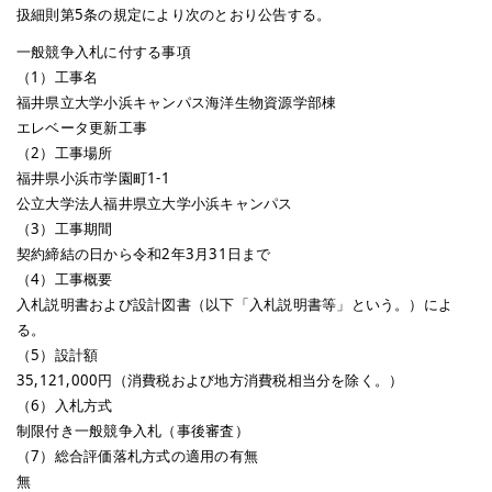
扱細則第5条の規定により次のとおり公告する。
一般競争入札に付する事項
（1）工事名
福井県立大学小浜キャンパス海洋生物資源学部棟
エレベータ更新工事
（2）工事場所
福井県小浜市学園町1-1
公立大学法人福井県立大学小浜キャンパス
（3）工事期間
契約締結の日から令和2年3月31日まで
（4）工事概要
入札説明書および設計図書（以下「入札説明書等」という。）によ
る。
（5）設計額
35,121,000円（消費税および地方消費税相当分を除く。）
（6）入札方式
制限付き一般競争入札（事後審査）
（7）総合評価落札方式の適用の有無
無