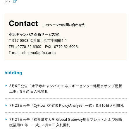
ト）
Contact
このページのお問い合わせ先
小浜キャンパス企画サービス室
〒917-0003 福井県小浜市学園町1-1
TEL :
0770-52-6300
FAX : 0770-52-6003
E-mail :
ob-jimu@g.fpu.ac.jp
bidding
8月6日公告「永平寺キャンパス エネルギーセンター雑用水ポンプ更新
工事」8月31日入札開札
7月23日公告「CyFlow RP-310 PloidyAnalyzer 一式」8月10日入札開札
7月21日公告「福井県立大学 Global Gateway用タブレットおよび遠隔
授業用PC等 一式」8月10日入札開札