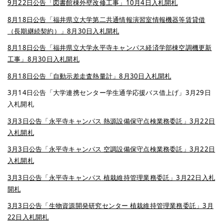
9月22日公告「図書館棟外壁改修工事」10月4日入札開札
8月18日公告「福井県立大学第二共通情報演習室情報機器等賃貸借
（長期継続契約）」8月30日入札開札
8月18日公告「福井県立大学永平寺キャンパス経済学部棟空調機更新
工事」8月30日入札開札
8月18日公告「自動示差走査熱量計」8月30日入札開札
3月14日公告「大学連携センター学生通学応援バス借上げ」3月29日
入札開札
3月3日公告「永平寺キャンパス 熱源設備保守点検業務委託」3月22日
入札開札
3月3日公告「永平寺キャンパス 空調設備保守点検業務委託」3月22日
入札開札
3月3日公告「永平寺キャンパス 植栽維持管理業務委託」3月22日入札
開札
3月3日公告「生物資源開発研究センター 植栽維持管理業務委託」3月
22日入札開札