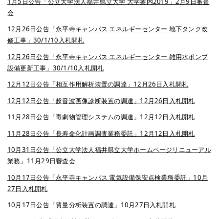
1月5日公告「公立大学法人福井県立大学 大学案内2019」2月9日審査
会
12月26日公告「永平寺キャンパス エネルギーセンター 地下タンク改
修工事」30/1/10入札開札
12月26日公告「永平寺キャンパス エネルギーセンター 雑用水ポンプ
設備更新工事」30/1/10入札開札
12月12日公告「相互作用解析装置の調達」12月26日入札開札
12月12日公告「超音波画像診断装置の調達」12月26日入札開札
11月28日公告「毒劇物管理システムの調達」12月12日入札開札
11月28日公告「長寿命化計画調査業務委託」12月12日入札開札
10月31日公告「公立大学法人福井県立大学ホームページリニューアル
業務」11月29日審査会
10月17日公告「永平寺キャンパス 電気設備保安点検業務委託」10月
27日入札開札
10月17日公告「質量分析装置の調達」10月27日入札開札