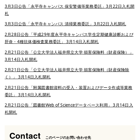
3月3日公告「永平寺キャンパス 保安警備等業務委託」3月22日入札開
札
3月3日公告「永平寺キャンパス 清掃業務委託」3月22日入札開札
2月28日公告「平成29年度永平寺キャンパス学生定期健康診断および
肝炎・4種抗体価検査業務委託」 3月14日入札開札
2月21日公告「公立大学法人福井県立大学 損害保険料（財産保険）」
3月14日入札開札
2月21日公告「公立大学法人福井県立大学 損害保険料（財産保険除
く）」 3月14日入札開札
2月21日公告「附属図書館資料の受入・装置およびデータ作成等業務
委託」 3月14日入札開札
2月21日公告「図書館Web of Scienceデータベース利用」 3月14日入
札開札
Contact
このページのお問い合わせ先