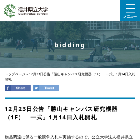
エンターキーで、ナビゲーションをスキップして本文へ移動します
メニュー
bidding
トップページ
»
12月23日公告「勝山キャンパス研究機器（1F） 一式」1月14日入札
開札
12月23日公告「勝山キャンパス研究機器
（1F） 一式」1月14日入札開札
物品調達に係る一般競争入札を実施するので、公立大学法人福井県立