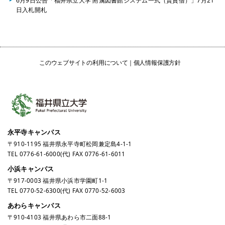
6月9日公告「福井県立大学 附属図書館システム一式（賃貸借）」7月21
日入札開札
このウェブサイトの利用について
個人情報保護方針
永平寺キャンパス
〒910-1195 福井県永平寺町松岡兼定島4-1-1
TEL
0776-61-6000
(代) FAX 0776-61-6011
小浜キャンパス
〒917-0003 福井県小浜市学園町1-1
TEL
0770-52-6300
(代) FAX 0770-52-6003
あわらキャンパス
〒910-4103 福井県あわら市二面88-1