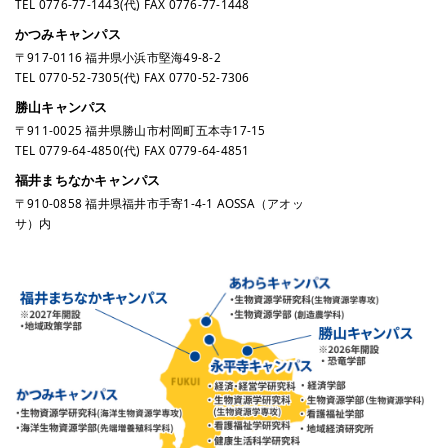
TEL
0776-77-1443
(代) FAX 0776-77-1448
かつみキャンパス
〒917-0116 福井県小浜市堅海49-8-2
TEL
0770-52-7305
(代) FAX 0770-52-7306
勝山キャンパス
〒911-0025 福井県勝山市村岡町五本寺17-15
TEL
0779-64-4850
(代) FAX 0779-64-4851
福井まちなかキャンパス
〒910-0858 福井県福井市手寄1-4-1 AOSSA（アオッ
サ）内