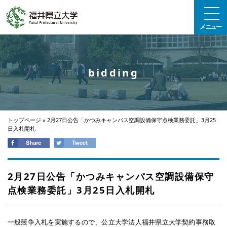
エンターキーで、ナビゲーションをスキップして本文へ移動します
メニュー
bidding
トップページ
»
2月27日公告「かつみキャンパス空調設備保守点検業務委託」3月25
日入札開札
2月27日公告「かつみキャンパス空調設備保守
点検業務委託」3月25日入札開札
一般競争入札を実施するので、公立大学法人福井県立大学契約事務取