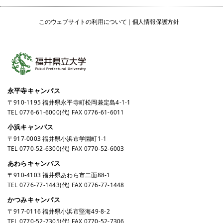
このウェブサイトの利用について
個人情報保護方針
永平寺キャンパス
〒910-1195 福井県永平寺町松岡兼定島4-1-1
TEL
0776-61-6000
(代) FAX 0776-61-6011
小浜キャンパス
〒917-0003 福井県小浜市学園町1-1
TEL
0770-52-6300
(代) FAX 0770-52-6003
あわらキャンパス
〒910-4103 福井県あわら市二面88-1
TEL
0776-77-1443
(代) FAX 0776-77-1448
かつみキャンパス
〒917-0116 福井県小浜市堅海49-8-2
TEL
0770-52-7305
(代) FAX 0770-52-7306