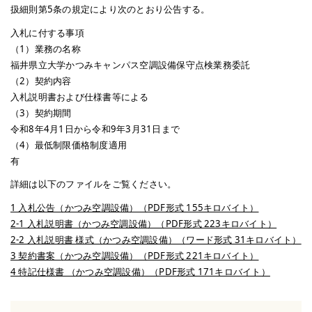
扱細則第5条の規定により次のとおり公告する。
入札に付する事項
（1）業務の名称
福井県立大学かつみキャンパス空調設備保守点検業務委託
（2）契約内容
入札説明書および仕様書等による
（3）契約期間
令和8年4月1日から令和9年3月31日まで
（4）最低制限価格制度適用
有
詳細は以下のファイルをご覧ください。
1 入札公告（かつみ空調設備）（PDF形式 155キロバイト）
2-1 入札説明書（かつみ空調設備）（PDF形式 223キロバイト）
2-2 入札説明書 様式（かつみ空調設備）（ワード形式 31キロバイト）
3 契約書案（かつみ空調設備）（PDF形式 221キロバイト）
4 特記仕様書 （かつみ空調設備）（PDF形式 171キロバイト）