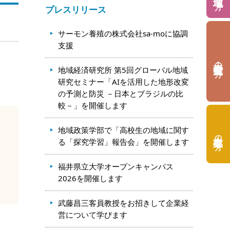
プレスリリース
サーモン養殖の株式会社sa-moに協調
支援
の方
地域経済研究所 第5回グローバル地域
研究セミナー「AIを活用した地形改変
の予測と防災 －日本とブラジルの比
較－」を開催します
地域政策学部で「高校生の地域に関す
の方
る「探究学習」報告会」を開催します
福井県立大学オープンキャンパス
2026を開催します
武藤昌三客員教授をお招きして企業経
営について学びます