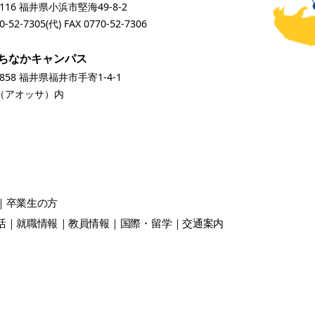
0116 福井県小浜市堅海49-8-2
0-52-7305
(代) FAX 0770-52-7306
ちなかキャンパス
0858 福井県福井市手寄1-4-1
A（アオッサ）内
卒業生
の方
活
就職情報
教員情報
国際・留学
交通案内