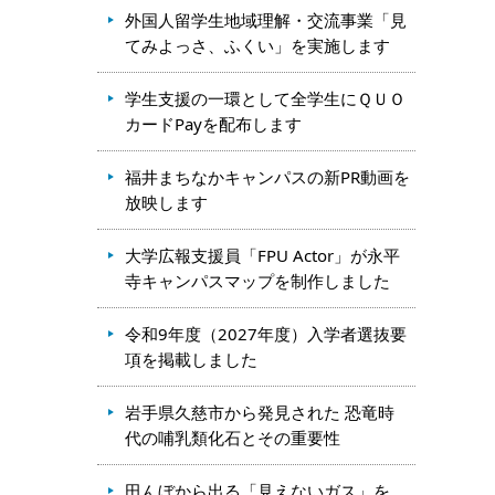
外国人留学生地域理解・交流事業「見
てみよっさ、ふくい」を実施します
学生支援の一環として全学生にＱＵＯ
カードPayを配布します
福井まちなかキャンパスの新PR動画を
放映します
大学広報支援員「FPU Actor」が永平
寺キャンパスマップを制作しました
令和9年度（2027年度）入学者選抜要
項を掲載しました
岩手県久慈市から発見された 恐竜時
代の哺乳類化石とその重要性
田んぼから出る「見えないガス」を、