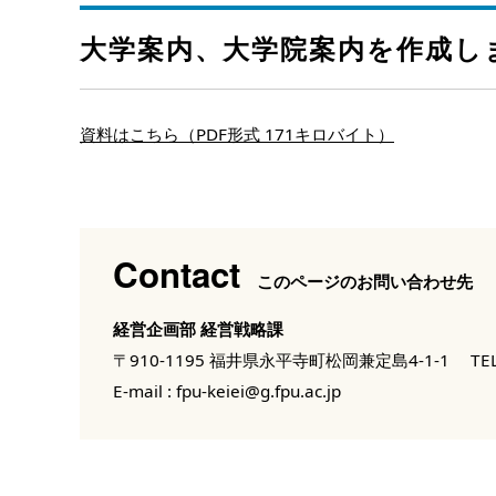
大学案内、大学院案内を作成し
資料はこちら（PDF形式 171キロバイト）
Contact
このページのお問い合わせ先
経営企画部 経営戦略課
〒910-1195 福井県永平寺町松岡兼定島4-1-1
TEL
E-mail :
fpu-keiei@g.fpu.ac.jp