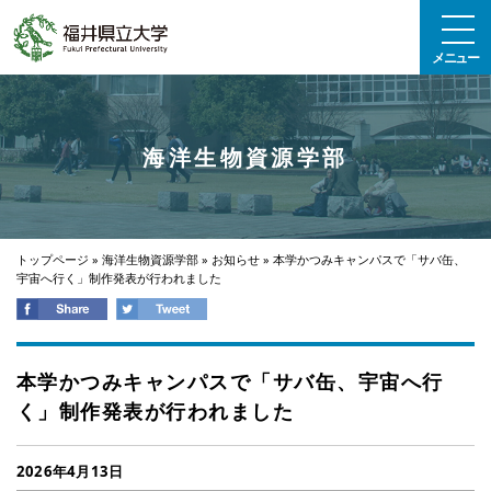
エンターキーで、ナビゲーションをスキップして本文へ移動します
メニュー
海洋生物資源学部
トップページ
»
海洋生物資源学部
»
お知らせ
»
本学かつみキャンパスで「サバ缶、
宇宙へ行く」制作発表が行われました
本学かつみキャンパスで「サバ缶、宇宙へ行
く」制作発表が行われました
2026年4月13日