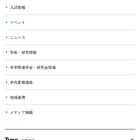
入試情報
イベント
ニュース
学術・研究情報
本学関連学会・研究会情報
学内業務連絡
地域連携
メディア掲載
Type