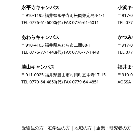
永平寺キャンパス
小浜キ
〒910-1195 福井県永平寺町松岡兼定島4-1-1
〒917-
TEL
0776-61-6000
(代) FAX 0776-61-6011
TEL
077
あわらキャンパス
かつみ
〒910-4103 福井県あわら市二面88-1
〒917-
TEL
0776-77-1443
(代) FAX 0776-77-1448
TEL
077
勝山キャンパス
福井ま
〒911-0025 福井県勝山市村岡町五本寺17-15
〒910-
TEL
0779-64-4850
(代) FAX 0779-64-4851
AOSS
受験生
の方
在学生
の方
地域
の方
企業・研究者
の方