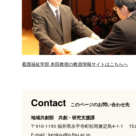
看護福祉学部 本田教授の教員情報サイトはこちらへ
Contact
このページのお問い合わせ先
地域共創部 共創・研究支援課
〒910-1195 福井県永平寺町松岡兼定島4-1-1
TEL
E-mail :
kenkyu@g.fpu.ac.jp