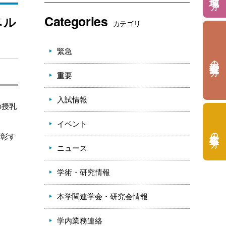
Categories
ベル
カテゴリ
緊急
の方
重要
入試情報
の授乳
イベント
の方
顕彰す
ニュース
学術・研究情報
本学関連学会・研究会情報
学内業務連絡