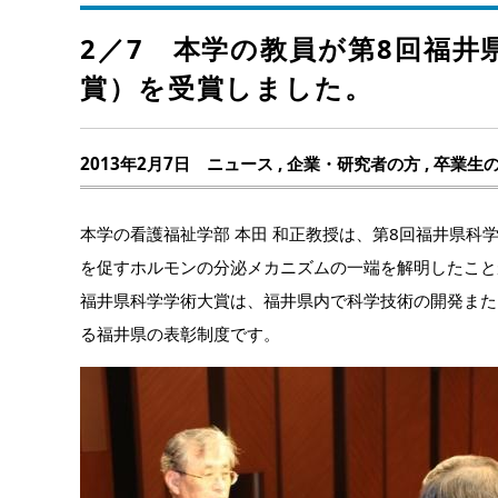
2／7 本学の教員が第8回福
賞）を受賞しました。
2013年2月7日
ニュース
,
企業・研究者の方
,
卒業生
本学の看護福祉学部 本田 和正教授は、第8回福井県
を促すホルモンの分泌メカニズムの一端を解明したこと
福井県科学学術大賞は、福井県内で科学技術の開発また
る福井県の表彰制度です。