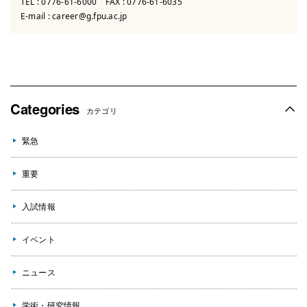
TEL :
0776-61-6000
FAX : 0776-61-6035
E-mail :
career@g.fpu.ac.jp
Categories
カテゴリ
緊急
重要
入試情報
イベント
ニュース
学術・研究情報