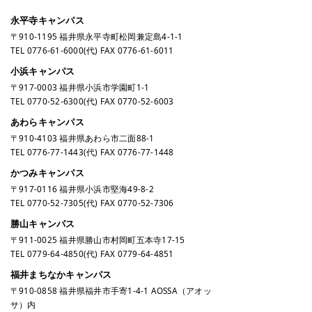
永平寺キャンパス
〒910-1195 福井県永平寺町松岡兼定島4-1-1
TEL
0776-61-6000
(代) FAX 0776-61-6011
小浜キャンパス
〒917-0003 福井県小浜市学園町1-1
TEL
0770-52-6300
(代) FAX 0770-52-6003
あわらキャンパス
〒910-4103 福井県あわら市二面88-1
TEL
0776-77-1443
(代) FAX 0776-77-1448
かつみキャンパス
〒917-0116 福井県小浜市堅海49-8-2
TEL
0770-52-7305
(代) FAX 0770-52-7306
勝山キャンパス
〒911-0025 福井県勝山市村岡町五本寺17-15
TEL
0779-64-4850
(代) FAX 0779-64-4851
福井まちなかキャンパス
〒910-0858 福井県福井市手寄1-4-1 AOSSA（アオッ
サ）内