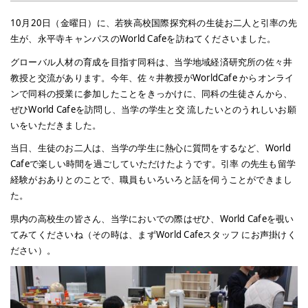
10月20日（金曜日）に、若狭高校国際探究科の生徒お二人と引率の先
生が、永平寺キャンパスのWorld Cafeを訪ねてくださいました。
グローバル人材の育成を目指す同科は、当学地域経済研究所の佐々井
教授と交流があります。今年、佐々井教授がWorldCafe からオンライ
ンで同科の授業に参加したことをきっかけに、同科の生徒さんから、
ぜひWorld Cafeを訪問し、当学の学生と交 流したいとのうれしいお願
いをいただきました。
当日、生徒のお二人は、当学の学生に熱心に質問をするなど、World
Cafeで楽しい時間を過ごしていただけたようです。引率 の先生も留学
経験がおありとのことで、職員もいろいろと話を伺うことができまし
た。
県内の高校生の皆さん、当学においでの際はぜひ、World Cafeを覗い
てみてくださいね（その時は、まずWorld Cafeスタッフ にお声掛けく
ださい）。