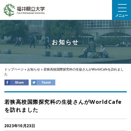
エンターキーで、ナビゲーションをスキップして本文へ移動します
メニュー
お知らせ
トップページ
»
お知らせ
»
若狭高校国際探究科の生徒さんがWorldCafeを訪れまし
た
若狭高校国際探究科の生徒さんがWorldCafe
を訪れました
2023年10月23日