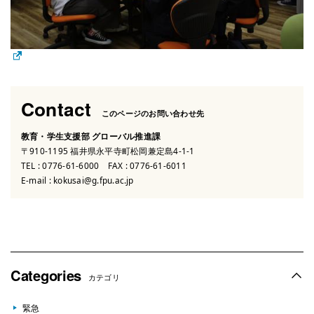
Contact
このページのお問い合わせ先
教育・学生支援部 グローバル推進課
〒910-1195 福井県永平寺町松岡兼定島4-1-1
TEL :
0776-61-6000
FAX : 0776-61-6011
E-mail :
kokusai@g.fpu.ac.jp
Categories
カテゴリ
緊急