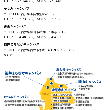
TEL
0776-77-1443
(代) FAX 0776-77-1448
かつみキャンパス
〒917-0116 福井県小浜市堅海49-8-2
TEL
0770-52-7305
(代) FAX 0770-52-7306
勝山キャンパス
〒911-0025 福井県勝山市村岡町五本寺17-15
TEL
0779-64-4850
(代) FAX 0779-64-4851
福井まちなかキャンパス
〒910-0858 福井県福井市手寄1-4-1 AOSSA（アオッ
サ）内