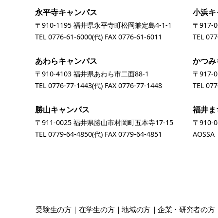
永平寺キャンパス
小浜キ
〒910-1195 福井県永平寺町松岡兼定島4-1-1
〒917-
TEL
0776-61-6000
(代) FAX 0776-61-6011
TEL
077
あわらキャンパス
かつみ
〒910-4103 福井県あわら市二面88-1
〒917-
TEL
0776-77-1443
(代) FAX 0776-77-1448
TEL
077
勝山キャンパス
福井ま
〒911-0025 福井県勝山市村岡町五本寺17-15
〒910-
TEL
0779-64-4850
(代) FAX 0779-64-4851
AOSS
受験生
の方
在学生
の方
地域
の方
企業・研究者
の方