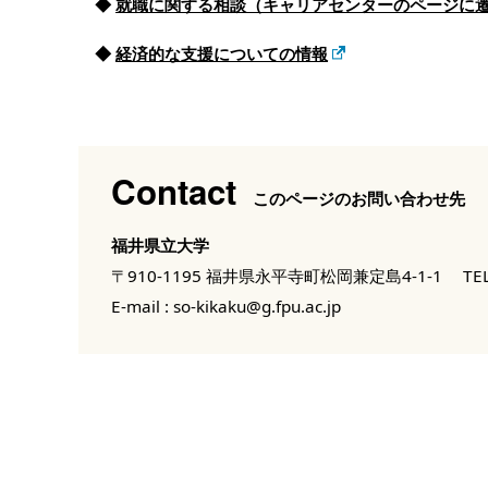
◆
就職に関する相談（キャリアセンターのページに
◆
経済的な支援についての情報
Contact
このページのお問い合わせ先
福井県立大学
〒910-1195 福井県永平寺町松岡兼定島4-1-1
TEL
E-mail :
so-kikaku@g.fpu.ac.jp