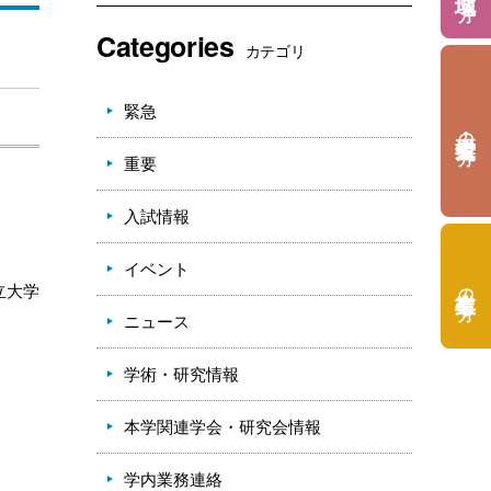
Categories
カテゴリ
緊急
の方
重要
入試情報
イベント
の方
立大学
ニュース
学術・研究情報
本学関連学会・研究会情報
学内業務連絡