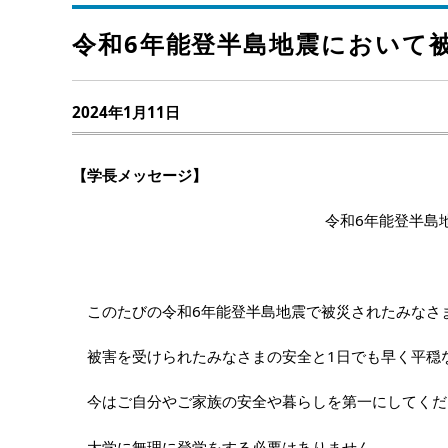
令和6年能登半島地震において
2024年1月11日
【学長メッセージ】
令和6年能登半島
このたびの令和6年能登半島地震で被災されたみなさ
被害を受けられたみなさまの安全と1日でも早く平穏
今はご自分やご家族の安全や暮らしを第一にしてくだ
大学に無理に登学をする必要はありません。