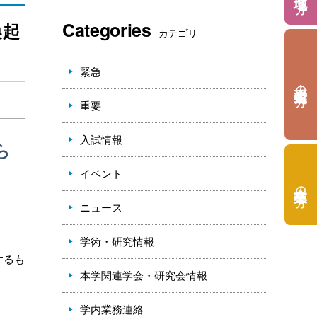
Categories
喚起
カテゴリ
緊急
の方
重要
入試情報
ら
イベント
の方
ニュース
学術・研究情報
するも
本学関連学会・研究会情報
学内業務連絡