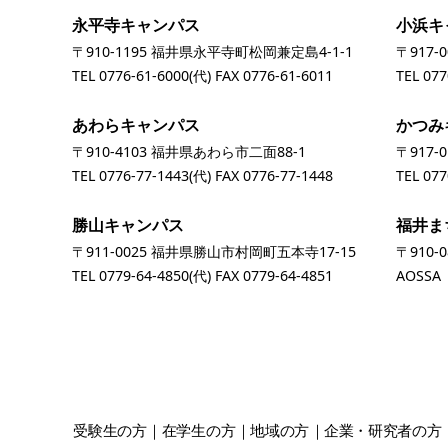
永平寺キャンパス
小浜キ
〒910-1195 福井県永平寺町松岡兼定島4-1-1
〒917-
TEL
0776-61-6000
(代) FAX 0776-61-6011
TEL
077
あわらキャンパス
かつみ
〒910-4103 福井県あわら市二面88-1
〒917-
TEL
0776-77-1443
(代) FAX 0776-77-1448
TEL
077
勝山キャンパス
福井ま
〒911-0025 福井県勝山市村岡町五本寺17-15
〒910-
TEL
0779-64-4850
(代) FAX 0779-64-4851
AOSS
受験生
の方
在学生
の方
地域
の方
企業・研究者
の方