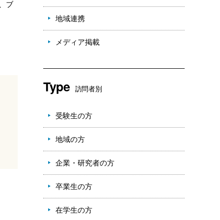
え、ブ
地域連携
メディア掲載
Type
訪問者別
受験生の方
地域の方
企業・研究者の方
卒業生の方
在学生の方