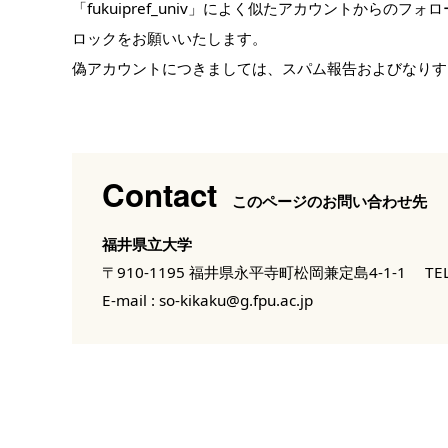
「fukuipref_univ」によく似たアカウントから
ロックをお願いいたします。
偽アカウントにつきましては、スパム報告およびなりす
Contact
このページのお問い合わせ先
福井県立大学
〒910-1195 福井県永平寺町松岡兼定島4-1-1
TEL
E-mail :
so-kikaku@g.fpu.ac.jp