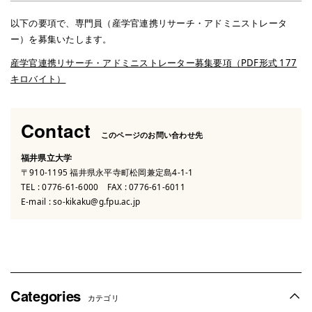
以下の要項で、専門員（産学官連携リサーチ・アドミニストレータ
ー）を募集いたします。
産学官連携リサーチ・アドミニストレーター募集要項（PDF形式 177
キロバイト）
Contact
このページのお問い合わせ先
福井県立大学
〒910-1195 福井県永平寺町松岡兼定島4-1-1
TEL :
0776-61-6000
FAX : 0776-61-6011
E-mail :
so-kikaku@g.fpu.ac.jp
Categories
カテゴリ