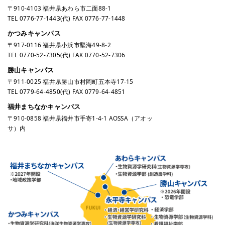
〒910-4103 福井県あわら市二面88-1
TEL
0776-77-1443
(代) FAX 0776-77-1448
かつみキャンパス
〒917-0116 福井県小浜市堅海49-8-2
TEL
0770-52-7305
(代) FAX 0770-52-7306
勝山キャンパス
〒911-0025 福井県勝山市村岡町五本寺17-15
TEL
0779-64-4850
(代) FAX 0779-64-4851
福井まちなかキャンパス
〒910-0858 福井県福井市手寄1-4-1 AOSSA（アオッ
サ）内