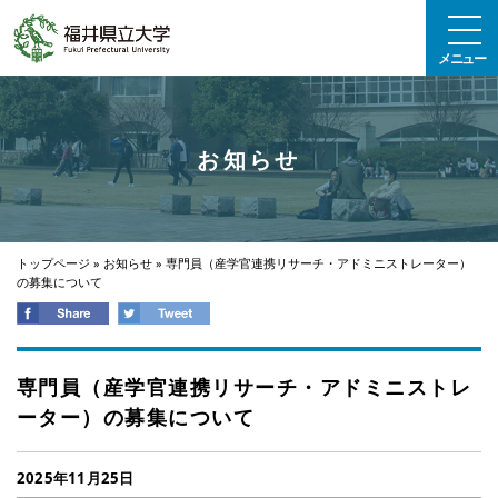
エンターキーで、ナビゲーションをスキップして本文へ移動します
メニュー
お知らせ
トップページ
»
お知らせ
»
専門員（産学官連携リサーチ・アドミニストレーター）
の募集について
専門員（産学官連携リサーチ・アドミニストレ
ーター）の募集について
2025年11月25日