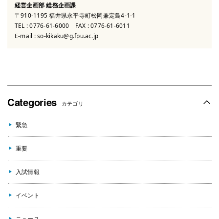
経営企画部 総務企画課
〒910-1195 福井県永平寺町松岡兼定島4-1-1
TEL :
0776-61-6000
FAX : 0776-61-6011
E-mail :
so-kikaku@g.fpu.ac.jp
Categories
カテゴリ
緊急
重要
入試情報
イベント
ニュース