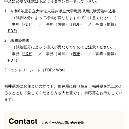
申込に必要な様式は下記よりダウンロードして下さい。
1 令和8年度公立大学法人福井県立大学職員採用試験受験申込書
（試験区分によって様式が異なりますのでご注意ください。）
事務（
PDF
） ／ 事務（司書）（
PDF
） ／ 事務（情報）
（
PDF
）
2 職務経歴書
（試験区分によって様式が異なりますのでご注意ください。）
事務（
PDF
） ／ 事務（司書）（
PDF
） ／ 事務（情報）
（
PDF
）
3 エントリーシート（
PDF
／
Word
）
福井県外にお住まいの方でも、福井県に移り住み、福井県を第二のふ
るさととして愛してくださる方も大歓迎です。御応募をお待ちしてい
ます。
Contact
このページのお問い合わせ先