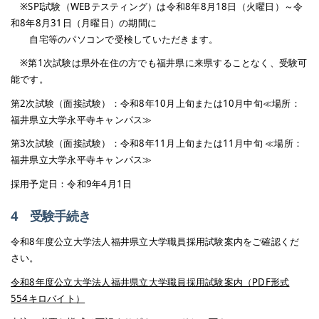
※SPI試験（WEBテスティング）は令和8年8月18日（火曜日）～令
和8年8月31日（月曜日）の期間に
自宅等のパソコンで受検していただきます。
※第1次試験は県外在住の方でも福井県に来県することなく、受験可
能です。
第2次試験（面接試験）：令和8年10月上旬または10月中旬≪場所：
福井県立大学永平寺キャンパス≫
第3次試験（面接試験）：令和8年11月上旬または11月中旬 ≪場所：
福井県立大学永平寺キャンパス≫
採用予定日：令和9年4月1日
4 受験手続き
令和8年度公立大学法人福井県立大学職員採用試験案内をご確認くだ
さい。
令和8年度公立大学法人福井県立大学職員採用試験案内（PDF形式
554キロバイト）