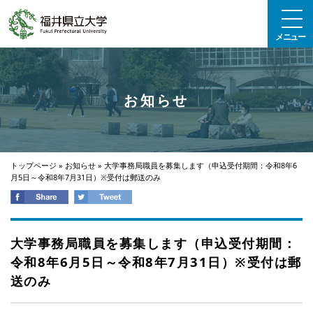
エンターキーで、ナビゲーションをスキップして本文へ移動します
メニュー
お知らせ
トップページ
»
お知らせ
»
大学事務局職員を募集します（申込受付期間：令和8年6
月5日～令和8年7月31日）※受付は郵送のみ
大学事務局職員を募集します（申込受付期間：
令和8年6月5日～令和8年7月31日）※受付は郵
送のみ