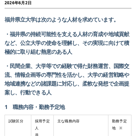
2026年6月2日
福井県立大学は次のような人材を求めています。
・福井県の持続可能性を支える人材の育成や地域貢献
など、公立大学の使命を理解し、その実現に向けて積
極的に取り組む熱意のある人
・民間企業、大学等での経験で得た財務運営、国際交
流、情報企画等の専門性を活かし、大学の経営戦略や
地域連携などの諸課題に対応し、柔軟な発想で企画提
案し、行動できる人
1 職務内容・勤務予定地
試験区分
採用予定
主な職務内容
勤務予定
人
地 ※
員