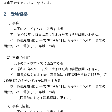
は永平寺キャンパスになります。
2 受験資格
（1）事務
以下のア～イすべてに該当する者
ア 昭和40年4月2日以降に生まれた者（学歴は問いません。）
イ 職務経験 注) が平成28年4月1日から令和8年5月31日までの
間において、通算して3年以上の者
（2）事務（司書）
以下のア～ウすべてに該当する者
ア 昭和40年4月2日以降に生まれた者（学歴は問いません。）
イ 司書資格を有する者（図書館法（昭和25年法律第118号）第
5条第1項の各号いずれかに該当する者
ウ 職務経験 注) が平成28年4月1日から令和8年5月31日までの
間において、通算して3年以上の者
（図書館における職務経験に限る。）
（3）事務（情報）
以下のア～ウすべてに該当する者