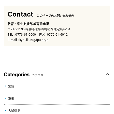
Contact
このページのお問い合わせ先
教育・学生支援部 教育推進課
〒910-1195 福井県永平寺町松岡兼定島4-1-1
TEL :
0776-61-6000
FAX : 0776-61-6012
E-mail :
kyouiku@g.fpu.ac.jp
Categories
カテゴリ
緊急
重要
入試情報