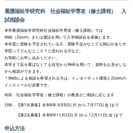
看護福祉学研究科 社会福祉学専攻（修士課程） 入
試相談会
本学看護福祉学研究科社会福祉学専攻（修士課程）では
Web（Zoom）または電話を用いて入学相談会を実施します。
本年度に受験を予定されている方、受験予定がなくても関心があり大
学院ってどんなところ？と思われる方など、
お気軽にお申し込みください。
本学まで足を運ばなくても自宅からWebを用いて、資料をお見せしな
がら相談ができます。
＊Webによる相談を希望される方は、インターネット環境とZoomの
インストールが必要です。
内容：社会福祉学専攻（修士課程）の教員がご相談に応じます
日時：【第1次募集】令和8年 6月8日( 月 )から 7月17日( 金 )まで
【第2次募集】令和8年11月2日( 月 )から 12月11日( 金 )まで
申込方法