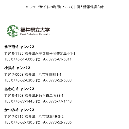
このウェブサイトの利用について
個人情報保護方針
永平寺キャンパス
〒910-1195 福井県永平寺町松岡兼定島4-1-1
TEL
0776-61-6000
(代) FAX 0776-61-6011
小浜キャンパス
〒917-0003 福井県小浜市学園町1-1
TEL
0770-52-6300
(代) FAX 0770-52-6003
あわらキャンパス
〒910-4103 福井県あわら市二面88-1
TEL
0776-77-1443
(代) FAX 0776-77-1448
かつみキャンパス
〒917-0116 福井県小浜市堅海49-8-2
TEL
0770-52-7305
(代) FAX 0770-52-7306