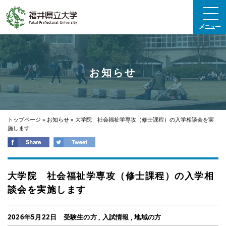
エンターキーで、ナビゲーションをスキップして本文へ移動します
メニュー
お知らせ
トップページ
»
お知らせ
»
大学院 社会福祉学専攻（修士課程）の入学相談会を実
施します
大学院 社会福祉学専攻（修士課程）の入学相
談会を実施します
2026年5月22日
受験生の方
,
入試情報
,
地域の方