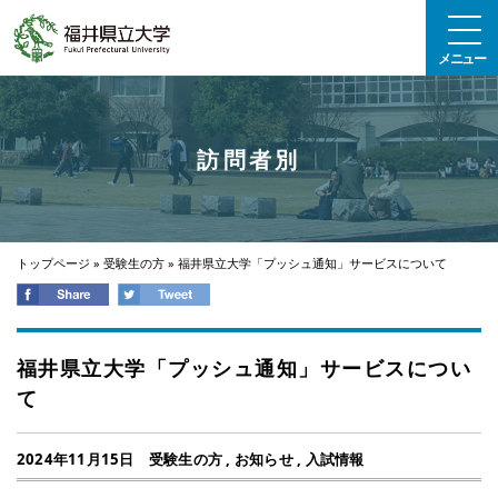
エンターキーで、ナビゲーションをスキップして本文へ移動します
メニュー
訪問者別
トップページ
»
受験生の方
»
福井県立大学「プッシュ通知」サービスについて
福井県立大学「プッシュ通知」サービスについ
て
2024年11月15日
受験生の方
,
お知らせ
,
入試情報