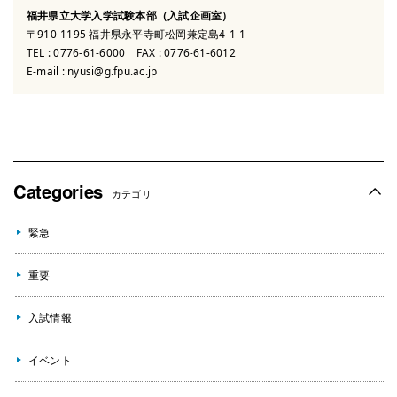
福井県立大学入学試験本部（入試企画室）
〒910-1195 福井県永平寺町松岡兼定島4-1-1
TEL :
0776-61-6000
FAX : 0776-61-6012
E-mail :
nyusi@g.fpu.ac.jp
Categories
カテゴリ
緊急
重要
入試情報
イベント