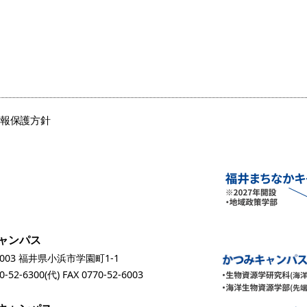
情報保護方針
ャンパス
0003 福井県小浜市学園町1-1
0-52-6300
(代) FAX 0770-52-6003