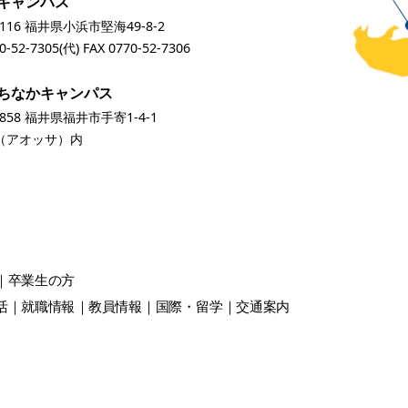
キャンパス
0116 福井県小浜市堅海49-8-2
0-52-7305
(代) FAX 0770-52-7306
ちなかキャンパス
0858 福井県福井市手寄1-4-1
A（アオッサ）内
卒業生
の方
活
就職情報
教員情報
国際・留学
交通案内