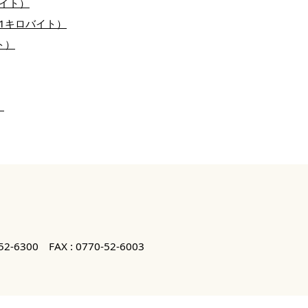
バイト）
31キロバイト）
ト）
）
52-6300
FAX : 0770-52-6003