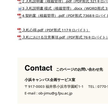
2 入札説明書（植栽管理）.pdf（PDF形式 321キロ
3 入札説明書 様式（植栽管理）.docx（WORD形式 
4 契約案（植栽管理）.pdf（PDF形式 7368キロバイ
入札心得.pdf（PDF形式 117キロバイト）
入札における注意事項.pdf（PDF形式 76キロバイト
Contact
このページのお問い合わせ先
小浜キャンパス企画サービス室
〒917-0003 福井県小浜市学園町1-1
TEL :
0770-
E-mail :
ob-jimu@g.fpu.ac.jp