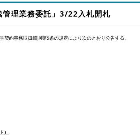
栽管理業務委託」3/22入札開札
学契約事務取扱細則第5条の規定により次のとおり公告する。
イト）