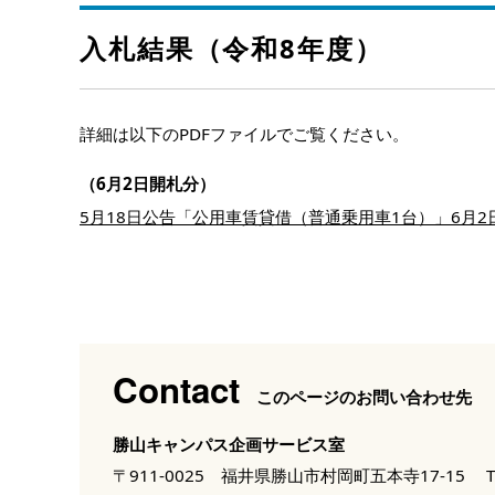
入札結果（令和8年度）
詳細は以下のPDFファイルでご覧ください。
（6月2日開札分）
5月18日公告「公用車賃貸借（普通乗用車1台）」6月2日
Contact
このページのお問い合わせ先
勝山キャンパス企画サービス室
〒911-0025 福井県勝山市村岡町五本寺17-15
T