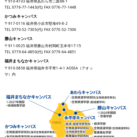
〒910-4103 福井県あわら市二面88-1
TEL
0776-77-1443
(代) FAX 0776-77-1448
かつみキャンパス
〒917-0116 福井県小浜市堅海49-8-2
TEL
0770-52-7305
(代) FAX 0770-52-7306
勝山キャンパス
〒911-0025 福井県勝山市村岡町五本寺17-15
TEL
0779-64-4850
(代) FAX 0779-64-4851
福井まちなかキャンパス
〒910-0858 福井県福井市手寄1-4-1 AOSSA（アオッ
サ）内