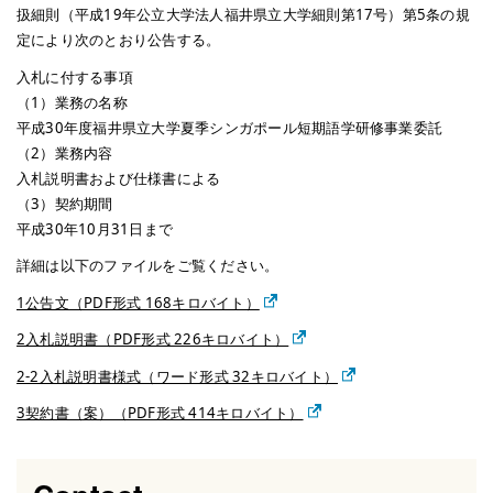
扱細則（平成19年公立大学法人福井県立大学細則第17号）第5条の規
定により次のとおり公告する。
入札に付する事項
（1）業務の名称
平成30年度福井県立大学夏季シンガポール短期語学研修事業委託
（2）業務内容
入札説明書および仕様書による
（3）契約期間
平成30年10月31日まで
詳細は以下のファイルをご覧ください。
1公告文（PDF形式 168キロバイト）
2入札説明書（PDF形式 226キロバイト）
2-2入札説明書様式（ワード形式 32キロバイト）
3契約書（案）（PDF形式 414キロバイト）