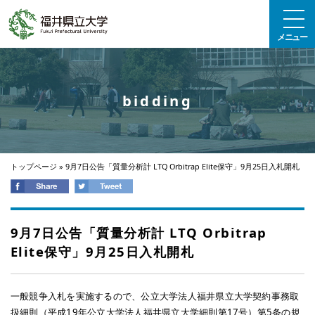
エンターキーで、ナビゲーションをスキップして本文へ移動します
メニュー
bidding
トップページ
»
9月7日公告「質量分析計 LTQ Orbitrap Elite保守」9月25日入札開札
9月7日公告「質量分析計 LTQ Orbitrap
Elite保守」9月25日入札開札
一般競争入札を実施するので、公立大学法人福井県立大学契約事務取
扱細則（平成19年公立大学法人福井県立大学細則第17号）第5条の規