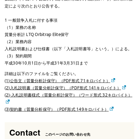
定により次のとおり公告する。
1 一般競争入札に付する事項
（1）業務の名称
質量分析計 LTQ Orbitrap Elite保守
（2）業務内容
入札説明書および仕様書（以下「入札説明書等」という。）による。
（3）契約期間
平成30年10月1日から平成31年3月31日まで
詳細は以下のファイルをご覧ください。
(1)公告文（質量分析計保守）（PDF形式 71キロバイト）
(2)入札説明書（質量分析計保守）（PDF形式 141キロバイト）
(2)-入札説明書様式（質量分析計保守）（ワード形式 32キロバイト）
(3)契約書（質量分析保守）（PDF形式 149キロバイト）
Contact
このページのお問い合わせ先