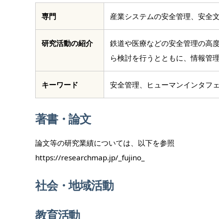
専門
産業システムの安全管理、安全
研究活動の紹介
鉄道や医療などの安全管理の高
ら検討を行うとともに、情報管
キーワード
安全管理、ヒューマンインタフ
著書・論文
論文等の研究業績については、以下を参照
https://researchmap.jp/_fujino_
社会・地域活動
教育活動