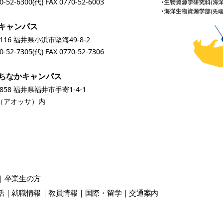
0-52-6300
(代) FAX 0770-52-6003
キャンパス
0116 福井県小浜市堅海49-8-2
0-52-7305
(代) FAX 0770-52-7306
ちなかキャンパス
0858 福井県福井市手寄1-4-1
A（アオッサ）内
卒業生
の方
活
就職情報
教員情報
国際・留学
交通案内