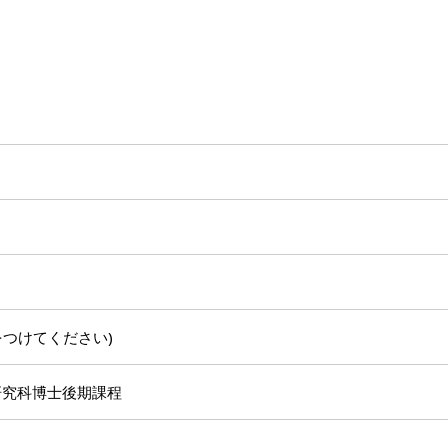
jp」をつけてください)
研究科博士後期課程