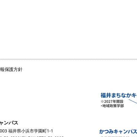
情報保護方針
ャンパス
0003 福井県小浜市学園町1-1