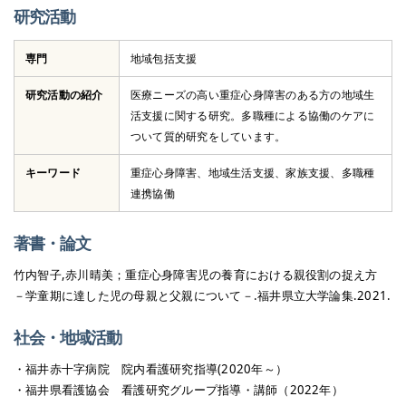
研究活動
専門
地域包括支援
研究活動の紹介
医療ニーズの高い重症心身障害のある方の地域生
活支援に関する研究。多職種による協働のケアに
ついて質的研究をしています。
キーワード
重症心身障害、地域生活支援、家族支援、多職種
連携協働
著書・論文
竹内智子,赤川晴美；重症心身障害児の養育における親役割の捉え方
－学童期に達した児の母親と父親について－.福井県立大学論集.2021.
社会・地域活動
・福井赤十字病院 院内看護研究指導(2020年～）
・福井県看護協会 看護研究グループ指導・講師（2022年）