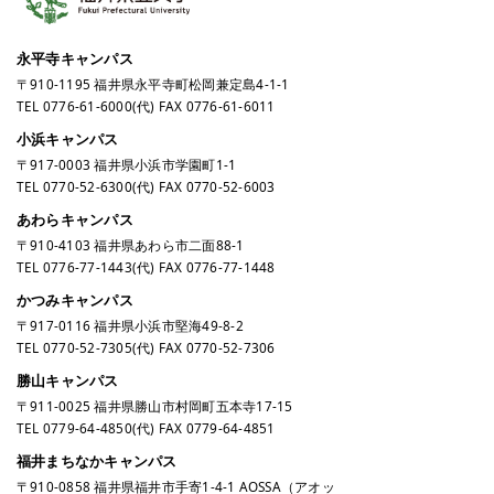
永平寺キャンパス
〒910-1195 福井県永平寺町松岡兼定島4-1-1
TEL
0776-61-6000
(代) FAX 0776-61-6011
小浜キャンパス
〒917-0003 福井県小浜市学園町1-1
TEL
0770-52-6300
(代) FAX 0770-52-6003
あわらキャンパス
〒910-4103 福井県あわら市二面88-1
TEL
0776-77-1443
(代) FAX 0776-77-1448
かつみキャンパス
〒917-0116 福井県小浜市堅海49-8-2
TEL
0770-52-7305
(代) FAX 0770-52-7306
勝山キャンパス
〒911-0025 福井県勝山市村岡町五本寺17-15
TEL
0779-64-4850
(代) FAX 0779-64-4851
福井まちなかキャンパス
〒910-0858 福井県福井市手寄1-4-1 AOSSA（アオッ