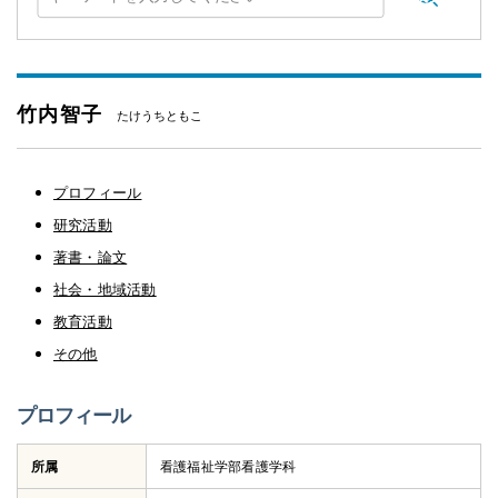
竹内智子
たけうちともこ
プロフィール
研究活動
著書・論文
社会・地域活動
教育活動
その他
プロフィール
所属
看護福祉学部看護学科