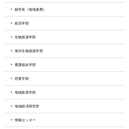
副学長（地域連携）
経済学部
生物資源学部
海洋生物資源学部
看護福祉学部
恐竜学部
地域政策学部
地域経済研究所
情報センター