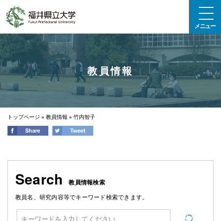
エンターキーで、ナビゲーションをスキップして本文へ移動します
メニュー
教員情報
トップページ
»
教員情報
»
竹内智子
Search
教員情報検索
教員名、研究内容等でキーワード検索できます。
検索