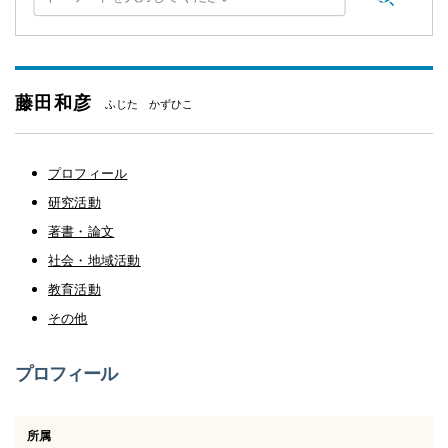
藤田和彦
ふじた かずひこ
プロフィール
研究活動
著書・論文
社会・地域活動
教育活動
その他
プロフィール
所属