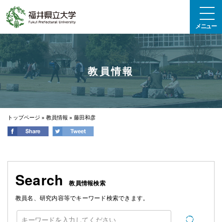
エンターキーで、ナビゲーションをスキップして本文へ移動します
メニュー
教員情報
トップページ
»
教員情報
»
藤田和彦
Search
教員情報検索
教員名、研究内容等でキーワード検索できます。
検索