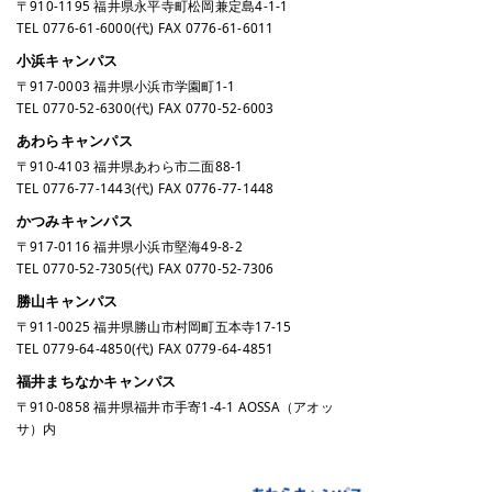
〒910-1195 福井県永平寺町松岡兼定島4-1-1
TEL
0776-61-6000
(代) FAX 0776-61-6011
小浜キャンパス
〒917-0003 福井県小浜市学園町1-1
TEL
0770-52-6300
(代) FAX 0770-52-6003
あわらキャンパス
〒910-4103 福井県あわら市二面88-1
TEL
0776-77-1443
(代) FAX 0776-77-1448
かつみキャンパス
〒917-0116 福井県小浜市堅海49-8-2
TEL
0770-52-7305
(代) FAX 0770-52-7306
勝山キャンパス
〒911-0025 福井県勝山市村岡町五本寺17-15
TEL
0779-64-4850
(代) FAX 0779-64-4851
福井まちなかキャンパス
〒910-0858 福井県福井市手寄1-4-1 AOSSA（アオッ
サ）内