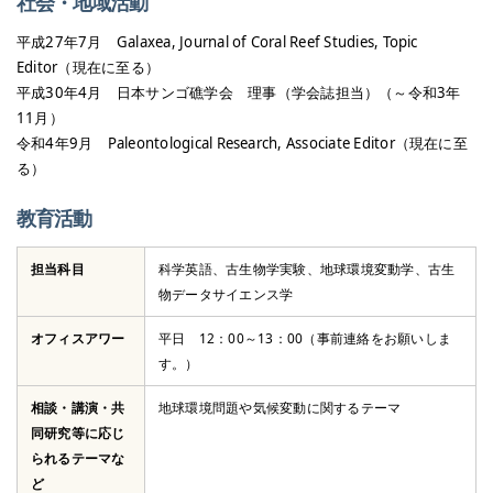
社会・地域活動
平成27年7月 Galaxea, Journal of Coral Reef Studies, Topic
Editor（現在に至る）
平成30年4月 日本サンゴ礁学会 理事（学会誌担当）（～令和3年
11月）
令和4年9月 Paleontological Research, Associate Editor（現在に至
る）
教育活動
担当科目
科学英語、古生物学実験、地球環境変動学、古生
物データサイエンス学
オフィスアワー
平日 12：00～13：00（事前連絡をお願いしま
す。）
相談・講演・共
地球環境問題や気候変動に関するテーマ
同研究等に応じ
られるテーマな
ど