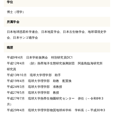
学位
博士（理学）
所属学会
日本地球惑星科学連合、日本地質学会、日本古生物学会、地球環境史学
会、日本サンゴ礁学会
職歴
平成9年4月 日本学術振興会 特別研究員DC1
平成12年4月 （財）熱帯海洋生態研究振興財団 阿嘉島臨海研究所
研究員
平成13年10月 琉球大学理学部 助手
平成19年4月 琉球大学理学部 助教 配置換
平成24年3月 琉球大学理学部 准教授
平成27年5月 琉球大学理学部 教授
平成27年7月 琉球大学熱帯生物圏研究センター 併任（～令和8年3
月）
平成29年4月 琉球大学理学部物質地球科学科 学科長（～平成30年3