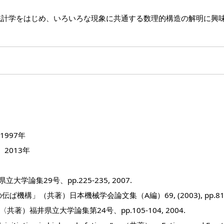
統計学をはじめ、いろいろな現象に共通する数理的構造の解明に興
997年
2013年
論集29号、pp.225-235, 2007.
構」（共著）日本機械学会論文集（A編）69, (2003), pp.81-
福井県立大学論集第24号、pp.105-104, 2004.