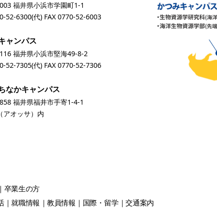
0003 福井県小浜市学園町1-1
0-52-6300
(代) FAX 0770-52-6003
キャンパス
0116 福井県小浜市堅海49-8-2
0-52-7305
(代) FAX 0770-52-7306
ちなかキャンパス
0858 福井県福井市手寄1-4-1
A（アオッサ）内
卒業生
の方
活
就職情報
教員情報
国際・留学
交通案内