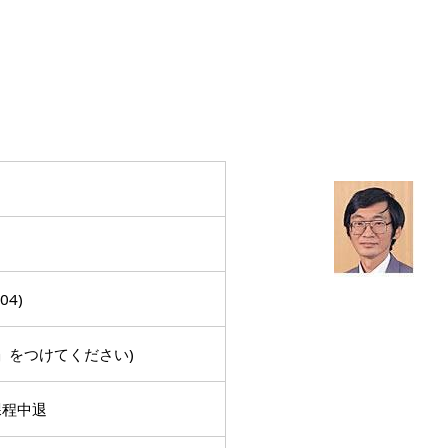
04)
c.jp」をつけてください)
課程中退