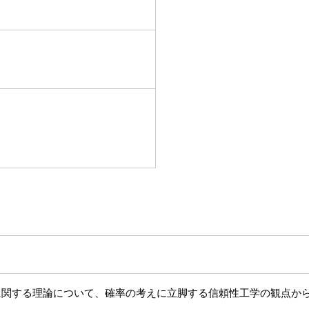
に関する理論について、確率の考えに立脚する信頼性工学の観点か