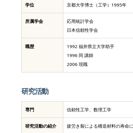
学位
京都大学博士（工学）1995年
所属学会
応用統計学会
日本信頼性学会
職歴
1992 福井県立大学助手
1996 同 講師
2006 現職
研究活動
専門
信頼性工学、数理工学
研究活動の紹介
疲労き裂による構造材料の寿命