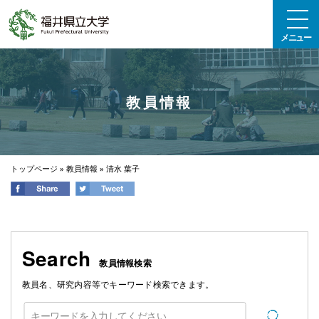
エンターキーで、ナビゲーションをスキップして本文へ移動します
メニュー
教員情報
トップページ
»
教員情報
»
清水 葉子
Search
教員情報検索
教員名、研究内容等でキーワード検索できます。
検索