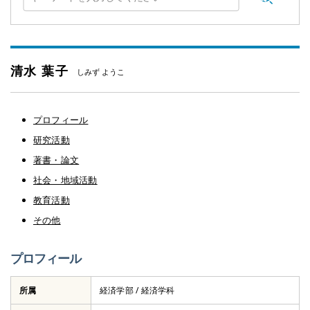
清水 葉子
しみず ようこ
プロフィール
研究活動
著書・論文
社会・地域活動
教育活動
その他
プロフィール
所属
経済学部 / 経済学科