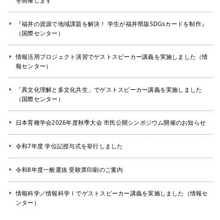
を開催します
『福井の資源で地域課題を解決！ 学生が福井県版SDGsカードを制作』
（国際センター）
情報活用プロジェクト演習でゲストスピーカー講義を実施しました（情
報センター）
「異文化理解と多文化共生」でゲストスピーカー講義を実施しました
（国際センター）
日本育種学会2026年度秋季大会 市民公開シンポジウム開催のお知らせ
令和7年度 学位記授与式を挙行しました
令和8年度一般選抜 受験票印刷のご案内
情報科学／情報科学Ⅰでゲストスピーカー講義を実施しました（情報セ
ンター）