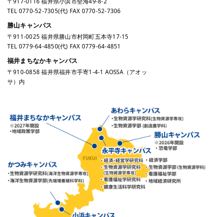
〒917-0116 福井県小浜市堅海49-8-2
TEL
0770-52-7305
(代) FAX 0770-52-7306
勝山キャンパス
〒911-0025 福井県勝山市村岡町五本寺17-15
TEL
0779-64-4850
(代) FAX 0779-64-4851
福井まちなかキャンパス
〒910-0858 福井県福井市手寄1-4-1 AOSSA（アオッ
サ）内