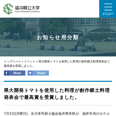
エンターキーで、ナビゲーションをスキップして本文へ移動します
メニュー
お知らせ用分類
トップページ
»
イベント
»
県大開発トマトを使用した料理が創作郷土料理発表会で
最高賞を受賞しました。
県大開発トマトを使用した料理が創作郷土料理
発表会で最高賞を受賞しました。
7月3日(月曜日)、全日本司厨士協会福井県本部が、福井市内のホテル