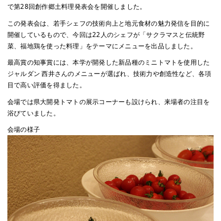
で第28回創作郷土料理発表会を開催しました。
この発表会は、若手シェフの技術向上と地元食材の魅力発信を目的に
開催しているもので、今回は22人のシェフが「サクラマスと伝統野
菜、福地鶏を使った料理」をテーマにメニューを出品しました。
最高賞の知事賞には、本学が開発した新品種のミニトマトを使用した
ジャルダン 西井さんのメニューが選ばれ、技術力や創造性など、各項
目で高い評価を得ました。
会場では県大開発トマトの展示コーナーも設けられ、来場者の注目を
浴びていました。
会場の様子