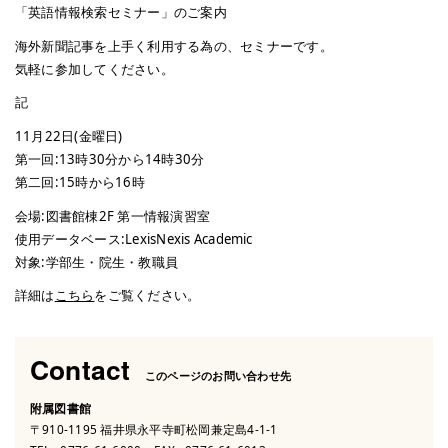
「英語情報検索セミナー」のご案内
海外新聞記事を上手く利用する為の、セミナーです。
気軽に参加してください。
記
11月22日(金曜日)
第一回:13時30分から14時30分
第二回:15時から16時
会場:図書館棟2F 第一情報演習室
使用データベース:LexisNexis Academic
対象:学部生・院生・教職員
詳細は
こちら
をご覧ください。
Contact
このページのお問い合わせ先
附属図書館
〒910-1195 福井県永平寺町松岡兼定島4-1-1