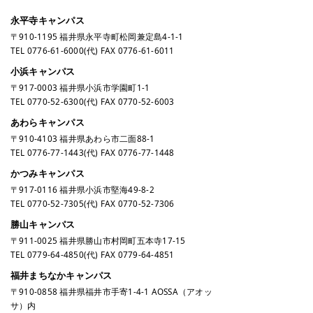
永平寺キャンパス
〒910-1195 福井県永平寺町松岡兼定島4-1-1
TEL
0776-61-6000
(代) FAX 0776-61-6011
小浜キャンパス
〒917-0003 福井県小浜市学園町1-1
TEL
0770-52-6300
(代) FAX 0770-52-6003
あわらキャンパス
〒910-4103 福井県あわら市二面88-1
TEL
0776-77-1443
(代) FAX 0776-77-1448
かつみキャンパス
〒917-0116 福井県小浜市堅海49-8-2
TEL
0770-52-7305
(代) FAX 0770-52-7306
勝山キャンパス
〒911-0025 福井県勝山市村岡町五本寺17-15
TEL
0779-64-4850
(代) FAX 0779-64-4851
福井まちなかキャンパス
〒910-0858 福井県福井市手寄1-4-1 AOSSA（アオッ
サ）内