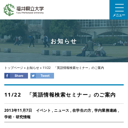
エンターキーで、ナビゲーションをスキップして本文へ移動します
メニュー
お知らせ
トップページ
»
お知らせ
»
11/22 「英語情報検索セミナー」のご案内
11/22 「英語情報検索セミナー」のご案内
2013年11月7日
イベント
,
ニュース
,
在学生の方
,
学内業務連絡
,
学術・研究情報