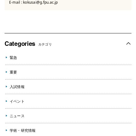
E-mail :
kokusai@g.fpu.ac.jp
Categories
カテゴリ
緊急
重要
入試情報
イベント
ニュース
学術・研究情報