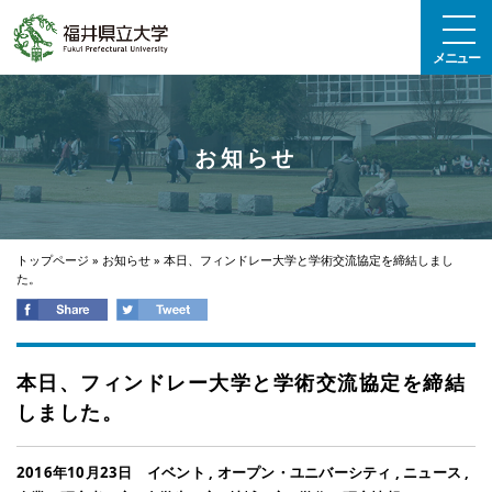
エンターキーで、ナビゲーションをスキップして本文へ移動します
メニュー
お知らせ
トップページ
»
お知らせ
»
本日、フィンドレー大学と学術交流協定を締結しまし
た。
本日、フィンドレー大学と学術交流協定を締結
しました。
2016年10月23日
イベント
,
オープン・ユニバーシティ
,
ニュース
,