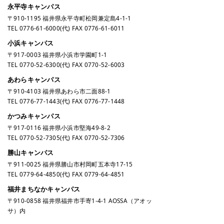
永平寺キャンパス
〒910-1195 福井県永平寺町松岡兼定島4-1-1
TEL
0776-61-6000
(代) FAX 0776-61-6011
小浜キャンパス
〒917-0003 福井県小浜市学園町1-1
TEL
0770-52-6300
(代) FAX 0770-52-6003
あわらキャンパス
〒910-4103 福井県あわら市二面88-1
TEL
0776-77-1443
(代) FAX 0776-77-1448
かつみキャンパス
〒917-0116 福井県小浜市堅海49-8-2
TEL
0770-52-7305
(代) FAX 0770-52-7306
勝山キャンパス
〒911-0025 福井県勝山市村岡町五本寺17-15
TEL
0779-64-4850
(代) FAX 0779-64-4851
福井まちなかキャンパス
〒910-0858 福井県福井市手寄1-4-1 AOSSA（アオッ
サ）内