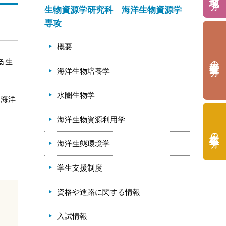
生物資源学研究科 海洋生物資源学
専攻
概要
る生
の方
海洋生物培養学
水圏生物学
、海洋
海洋生物資源利用学
の方
海洋生態環境学
学生支援制度
資格や進路に関する情報
入試情報