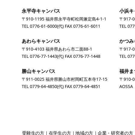
永平寺キャンパス
小浜キ
〒910-1195 福井県永平寺町松岡兼定島4-1-1
〒917-
TEL
0776-61-6000
(代) FAX 0776-61-6011
TEL
077
あわらキャンパス
かつみ
〒910-4103 福井県あわら市二面88-1
〒917-
TEL
0776-77-1443
(代) FAX 0776-77-1448
TEL
077
勝山キャンパス
福井ま
〒911-0025 福井県勝山市村岡町五本寺17-15
〒910-
TEL
0779-64-4850
(代) FAX 0779-64-4851
AOSS
受験生
の方
在学生
の方
地域
の方
企業・研究者
の方