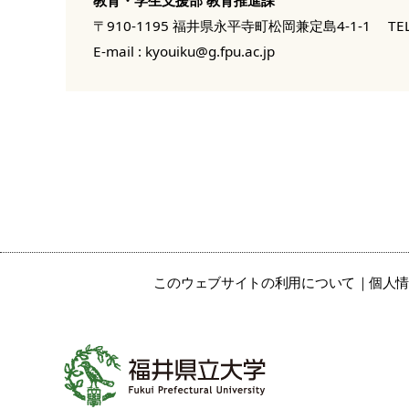
〒910-1195 福井県永平寺町松岡兼定島4-1-1
TEL
E-mail :
kyouiku@g.fpu.ac.jp
このウェブサイトの利用について
個人