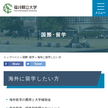
エンターキーで、ナビゲーションをスキップして本文へ移動します
メニュー
国際･留学
トップページ
»
国際･留学
»
海外に留学したい方
海外に留学したい方
海外留学の費用と大学補助金