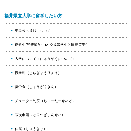
福井県立大学に留学したい方
卒業後の進路について
正規生(私費留学生)と交換留学生と国費留学生
入学について（にゅうがくについて）
授業料（じゅぎょうりょう）
奨学金（しょうがくきん）
チューター制度（ちゅーたーせいど）
取次申請（とりつぎしんせい）
住居（じゅうきょ）