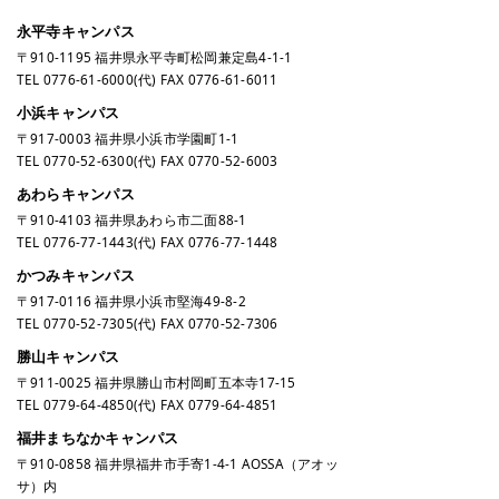
永平寺キャンパス
〒910-1195 福井県永平寺町松岡兼定島4-1-1
TEL
0776-61-6000
(代) FAX 0776-61-6011
小浜キャンパス
〒917-0003 福井県小浜市学園町1-1
TEL
0770-52-6300
(代) FAX 0770-52-6003
あわらキャンパス
〒910-4103 福井県あわら市二面88-1
TEL
0776-77-1443
(代) FAX 0776-77-1448
かつみキャンパス
〒917-0116 福井県小浜市堅海49-8-2
TEL
0770-52-7305
(代) FAX 0770-52-7306
勝山キャンパス
〒911-0025 福井県勝山市村岡町五本寺17-15
TEL
0779-64-4850
(代) FAX 0779-64-4851
福井まちなかキャンパス
〒910-0858 福井県福井市手寄1-4-1 AOSSA（アオッ
サ）内