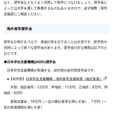
なく、奨学金などもうまく活用して留学につなげましょう。奨学金に
よっては大学を通して推薦するものもありますので、必ず国際・留学
支援課にご相談ください。
海外留学奨学金
留学を計画するうえで、資金計画を立てることは大切です。留学先や
目的によって様々な奨学金があります。奨学金の主な種類は以下のと
おりです。
◆日本学生支援機構(JASSO)奨学金
日本学生支援機構が実施する、給付型の給付型奨学金です。
●【給付型】
日本学生支援機構：海外留学支援制度（協定派遣）
月額：指定都市：12万円、甲地区：11万円、乙地区：8万円、丙
地区：6万円
渡航支援金：16万円（一定の家計基準を満たす者）、1万円（一
定の派遣期間を満たす者）