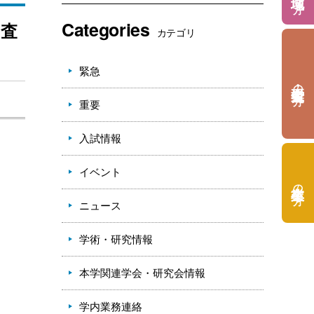
Categories
審査
カテゴリ
緊急
の方
重要
入試情報
イベント
の方
ニュース
学術・研究情報
本学関連学会・研究会情報
学内業務連絡