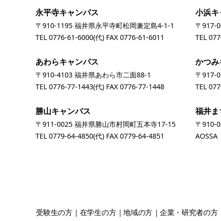
永平寺キャンパス
小浜キ
〒910-1195 福井県永平寺町松岡兼定島4-1-1
〒917-
TEL
0776-61-6000
(代) FAX 0776-61-6011
TEL
077
あわらキャンパス
かつみ
〒910-4103 福井県あわら市二面88-1
〒917-
TEL
0776-77-1443
(代) FAX 0776-77-1448
TEL
077
勝山キャンパス
福井ま
〒911-0025 福井県勝山市村岡町五本寺17-15
〒910-
TEL
0779-64-4850
(代) FAX 0779-64-4851
AOSS
受験生
の方
在学生
の方
地域
の方
企業・研究者
の方