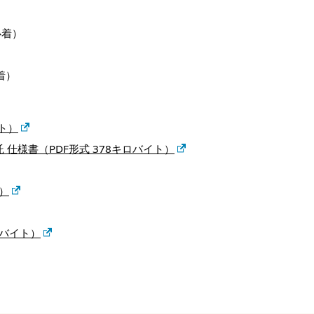
必着）
着）
イト）
仕様書（PDF形式 378キロバイト）
）
ロバイト）