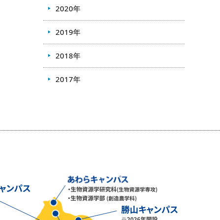
2020年
2019年
2018年
2017年