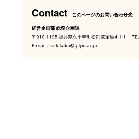
Contact
このページのお問い合わせ先
経営企画部 総務企画課
〒910-1195 福井県永平寺町松岡兼定島4-1-1
TEL
E-mail :
so-kikaku@g.fpu.ac.jp