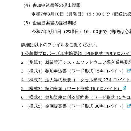
（4）参加申込書等の提出期限
令和7年8月18日（月曜日）16：00まで（郵送は
（5）企画提案書の提出期限
令和7年9月4日（木曜日）16：00まで（郵送は必
詳細は以下のファイルをご覧ください。
1 公募型プロポーザル実施要領（PDF形式 299キロバ
2 （別紙1）就業管理システムソフトウェア導入業務委託 
3 （様式1）参加申込書（ワード形式 15キロバイト）
4 （様式2）法人等の概要（エクセル形式 27キロバイト
5 （様式3）契約実績（ワード形式 16キロバイト）
6 （様式4）参加資格に係る誓約書（ワード形式 15キ
7 （様式5）企画提案書（ワード形式 30キロバイト）