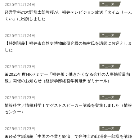
2025年12月24日
ニュース
経営学科の木野龍太郎教授が、福井テレビジョン放送「タイムリーふ
くい」に出演しました
2025年12月24日
ニュース
【特別講義】福井市自然史博物館研究員の梅村氏を講師にお迎えしま
した
2025年12月23日
ニュース
🚨2025年度HRセミナー「福井版：働きたくなる会社の人事施策最前
線」開催のお知らせ（経済学部経営学科飛田ゼミナール）
2025年12月23日
ニュース
情報科学／情報科学Ⅰでゲストスピーカー講義を実施しました（情報
センター）
2025年12月23日
ニュース
🚨経済学部講義「中国の企業と経済」で弁護士の山浦光一郎様を講師