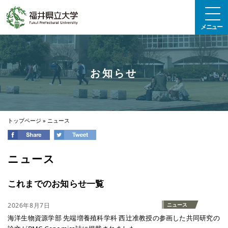
エンターキーで、ナビゲーションをスキップして本文へ移動します
メニュー
お知らせ
トップページ
»
ニュース
ニュース
これまでのお知らせ一覧
2026年8月7日
ニュース
海洋生物資源学部 先端増養殖科学科 西辻准教授の参画した共同研究の