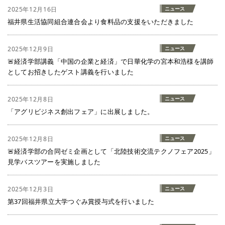
2025年12月16日
ニュース
福井県生活協同組合連合会より食料品の支援をいただきました
2025年12月9日
ニュース
🚨経済学部講義「中国の企業と経済」で日華化学の宮本和浩様を講師
としてお招きしたゲスト講義を行いました
2025年12月8日
ニュース
「アグリビジネス創出フェア」に出展しました。
2025年12月8日
ニュース
🚨経済学部の合同ゼミ企画として「北陸技術交流テクノフェア2025」
見学バスツアーを実施しました
2025年12月3日
ニュース
第37回福井県立大学つぐみ賞授与式を行いました