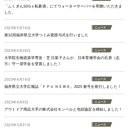
「ふくぎんSDGｓ私募債」にてウォーターサーバーを寄贈いただきま
した。
2025年5月16日
ニュース
第32回福井県立大学つぐみ賞授与式を行いました
2025年4月28日
ニュース
大学院生物資源学専攻・芝 日菜子さんが、日本育種学会の石原（志
方）守一奨学金を受賞しました！
2025年4月16日
ニュース
福井県立大学広報誌「ＦＰＵ ＮＥＷＳ」2025 春号を発行しました！
2025年4月9日
ニュース
アウトドア用品大手の株式会社モンベルと包括協定を締結しました！
2025年3月31日
ニュース