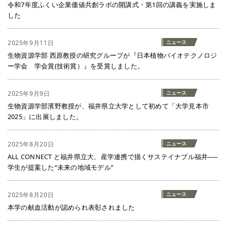
令和7年度ふくい企業価値共創ラボの開講式・第1回の講義を実施しま
した
2025年9月11日
ニュース
生物資源学部 西原教授の研究グループが『日本植物バイオテクノロジ
ー学会 学会賞(技術賞）』を受賞しました。
2025年9月9日
ニュース
生物資源学部濱野教授が、福井県立大学として初めて「大学見本市
2025」に出展しました。
2025年8月20日
ニュース
ALL CONNECT と福井県立大、産学連携で描くサステイナブル福井──
学生が提案した“未来の地域モデル”
2025年8月20日
ニュース
本学の献血活動が認められ表彰されました