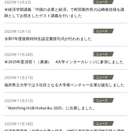
2025年12月2日
ニュース
🚨経済学部講義「中国の企業と経済」で村田製作所の山崎俊信様を講
師としてお招きしたゲスト講義を行いました
2025年12月1日
ニュース
令和7年度後期特待生認定書授与式が行われました
2025年11月28日
ニュース
🚨2025年度演習Ⅰ（廣瀬） 4大学インターカレッジに参加しました
2025年11月21日
ニュース
福井県立大学では５社目となる大学発ベンチャー企業が誕生しました
2025年11月21日
ニュース
「Matching HUB Hokuriku 2025」に出展しました。
2025年11月18日
ニュース