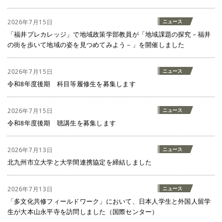
2026年7月15日
ニュース
「福井プレカレッジ」で地域政策学部教員が「地域課題の探究－福井
の街を歩いて地域の姿を見つめてみよう－」を開催しました
2026年7月15日
ニュース
令和8年度後期 科目等履修生を募集します
2026年7月15日
ニュース
令和8年度後期 聴講生を募集します
2026年7月13日
ニュース
北九州市立大学と大学間連携協定を締結しました
2026年7月13日
ニュース
「多文化共修フィールドワーク」において、日本人学生と外国人留学
生が大本山永平寺を訪問しました（国際センター）