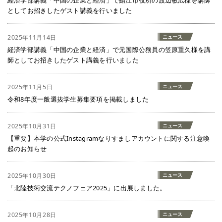
経済学部講義「中国の企業と経済」で鯖江市役所の渡辺敏広様を講師
としてお招きしたゲスト講義を行いました
2025年11月14日
ニュース
経済学部講義「中国の企業と経済」で元国際公務員の笠原重久様を講
師としてお招きしたゲスト講義を行いました
2025年11月5日
ニュース
令和8年度一般選抜学生募集要項を掲載しました
2025年10月31日
ニュース
【重要】本学の公式Instagramなりすましアカウントに関する注意喚
起のお知らせ
2025年10月30日
ニュース
「北陸技術交流テクノフェア2025」に出展しました。
2025年10月28日
ニュース