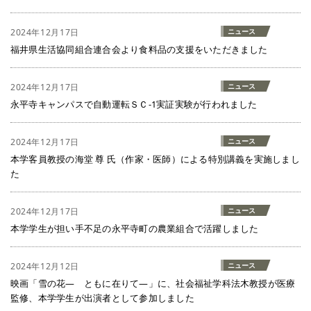
2024年12月17日
ニュース
福井県生活協同組合連合会より食料品の支援をいただきました
2024年12月17日
ニュース
永平寺キャンパスで自動運転ＳＣ-1実証実験が行われました
2024年12月17日
ニュース
本学客員教授の海堂 尊 氏（作家・医師）による特別講義を実施しまし
た
2024年12月17日
ニュース
本学学生が担い手不足の永平寺町の農業組合で活躍しました
2024年12月12日
ニュース
映画「雪の花― ともに在りて―」に、社会福祉学科法木教授が医療
監修、本学学生が出演者として参加しました