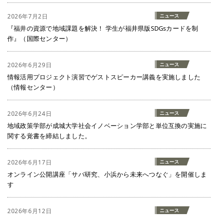
2026年7月2日
ニュース
『福井の資源で地域課題を解決！ 学生が福井県版SDGsカードを制
作』（国際センター）
2026年6月29日
ニュース
情報活用プロジェクト演習でゲストスピーカー講義を実施しました
（情報センター）
2026年6月24日
ニュース
地域政策学部が成城大学社会イノベーション学部と単位互換の実施に
関する覚書を締結しました。
2026年6月17日
ニュース
オンライン公開講座「サバ研究、小浜から未来へつなぐ」を開催しま
す
2026年6月12日
ニュース