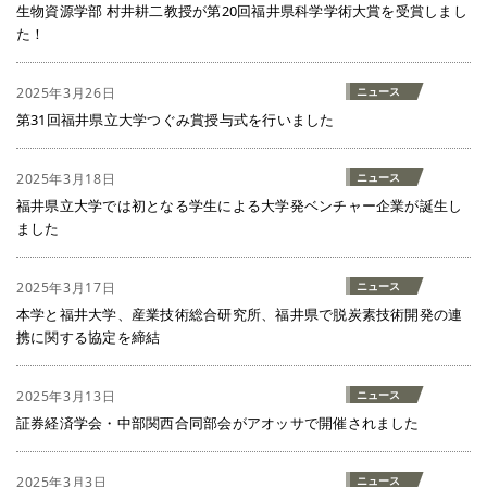
生物資源学部 村井耕二教授が第20回福井県科学学術大賞を受賞しまし
た！
2025年3月26日
ニュース
第31回福井県立大学つぐみ賞授与式を行いました
2025年3月18日
ニュース
福井県立大学では初となる学生による大学発ベンチャー企業が誕生し
ました
2025年3月17日
ニュース
本学と福井大学、産業技術総合研究所、福井県で脱炭素技術開発の連
携に関する協定を締結
2025年3月13日
ニュース
証券経済学会・中部関西合同部会がアオッサで開催されました
2025年3月3日
ニュース