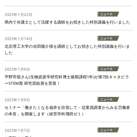
2025年1月22日
ニュース
県内で弁護士として活躍する講師をお招きした特別講義を行いました
2025年1月14日
ニュース
北京理工大学の吉田陽介様を講師としてお招きした特別講義を行いま
した
2025年1月9日
ニュース
平野羽留さん(生物資源学研究科博士後期課程1年)が第7回キャタピラ
ーSTEM賞 研究奨励賞を受賞！
2025年1月9日
ニュース
セミナー「働きたくなる福井を目指して－従業員調査からみる労働者
の本音」を開催します（経営学科飛田ゼミ）
2025年1月7日
ニュース