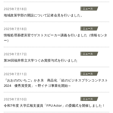
2025年7月18日
ニュース
地域政策学部の開設について記者会見を行いました。
2025年7月18日
ニュース
情報処理基礎演習でゲストスピーカー講義を行いました（情報センタ
ー）
2025年7月17日
ニュース
第34回福井県立大学つぐみ賞授与式を行いました
2025年7月11日
ニュース
『おおののいちご』かき氷 商品化 「結のビジネスプランコンテスト
2024 優秀賞受賞」～野イチゴ事業化開始～
2025年7月10日
ニュース
令和7年度 大学広報支援員「FPU Actor」の委嘱式を開催しました！