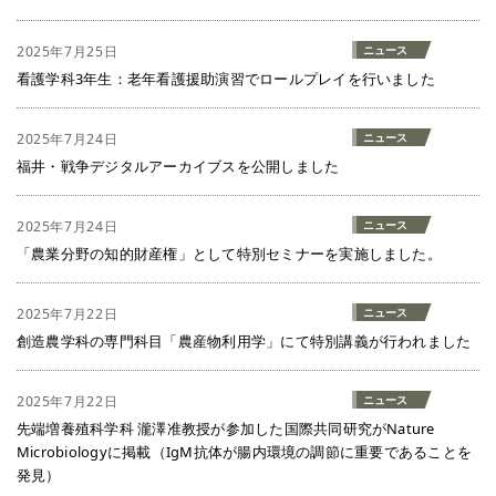
2025年7月25日
ニュース
看護学科3年生：老年看護援助演習でロールプレイを行いました
2025年7月24日
ニュース
福井・戦争デジタルアーカイブスを公開しました
2025年7月24日
ニュース
「農業分野の知的財産権」として特別セミナーを実施しました。
2025年7月22日
ニュース
創造農学科の専門科目「農産物利用学」にて特別講義が行われました
2025年7月22日
ニュース
先端増養殖科学科 瀧澤准教授が参加した国際共同研究がNature
Microbiologyに掲載（IgM抗体が腸内環境の調節に重要であることを
発見）