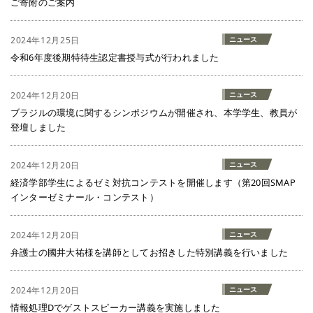
ご寄附のご案内
2024年12月25日
ニュース
令和6年度後期特待生認定書授与式が行われました
2024年12月20日
ニュース
ブラジルの環境に関するシンポジウムが開催され、本学学生、教員が
登壇しました
2024年12月20日
ニュース
経済学部学生によるゼミ対抗コンテストを開催します（第20回SMAP
インターゼミナール・コンテスト）
2024年12月20日
ニュース
弁護士の國井大祐様を講師としてお招きした特別講義を行いました
2024年12月20日
ニュース
情報処理Dでゲストスピーカー講義を実施しました