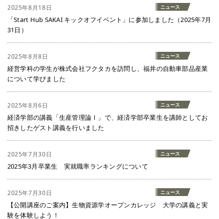
2025年8月18日
ニュース
「Start Hub SAKAI キックオフイベント」に参加しました（2025年7月
31日）
2025年8月8日
ニュース
経営学科の学生が株式会社フクタカを訪問し、福井の自動車部品産業
について学びました
2025年8月6日
ニュース
経済学部の講義「生産管理論Ⅰ」で、経済学部卒業生を講師としてお
招きしたゲスト講義を行いました
2025年7月30日
ニュース
2025年3月卒業生 実就職率ランキングについて
2025年7月30日
ニュース
【公開講座のご案内】生物資源学オープンカレッジ 大学の講義と実
験を体験しよう！