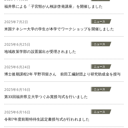
福井県による「子宮頸がん検診啓発講座」を開催しました
2025年7月2日
ニュース
米国テネシー大学の学生が本学でワークショップを開催しました
2025年6月25日
ニュース
地域政策学部の設置届出が受理されました
2025年6月24日
ニュース
博士後期課程2年 平野羽留さん 前田工繊財団より研究助成金を授与
2025年6月16日
ニュース
第33回福井県立大学つぐみ賞授与式を行いました
2025年6月16日
ニュース
令和7年度前期特待生認定書授与式が行われました