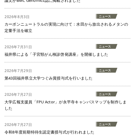
論文がBMC Genomics誌に掲載されました
2026年8月3日
ニュース
カーボンニュートラルの実現に向けて：水田から放出されるメタンの
定量手法を確立
2026年7月31日
ニュース
福井県による「子宮頸がん検診啓発講座」を開催しました
2026年7月29日
ニュース
第43回福井県立大学つぐみ賞授与式を行いました
2026年7月27日
ニュース
大学広報支援員「FPU Actor」が永平寺キャンパスマップを制作しま
した
2026年7月27日
ニュース
令和8年度前期特待生認定書授与式が行われました