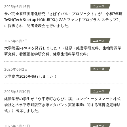
2025年6月16日
ニュース
サバ完全養殖実用化研究『さばイバル・プロジェクト』が「令和7年度
TeSH(Tech Startup HOKURIKU) GAP ファンドプログラム ステップ2」
に採択され、記者発表会を行いました。
2025年6月2日
ニュース
大学院案内2026を発行しました！（経済・経営学研究科、生物資源学
研究科、看護福祉学研究科、健康生活科学研究科）
2025年6月2日
ニュース
大学案内2026を発行しました！
2025年5月30日
ニュース
経済学部の学生が「永平寺町ならびに福井コンピュータスマート株式
会社との永平寺町版空き家メタバンク実証事業に関する連携協定締結
式」に出席しました。
2025年5月23日
ニュース