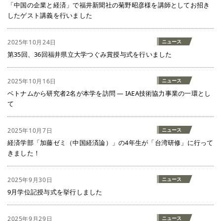
「中国の企業と経済」で福井新聞社の菊野昭彦様を講師としてお招き
したゲスト講義を行いました
2025年10月24日
ニュース
第35回、36回福井県立大学つぐみ賞授与式を行いました
2025年10月16日
ニュース
ベトナムから研究者2名が本学を訪問 ― IAEA技術協力事業の一環とし
て
2025年10月7日
ニュース
経済学部「加藤ゼミ（中国経済論）」の4年生が「台湾研修」に行って
きました！
2025年9月30日
ニュース
9月学位記授与式を挙行しました
2025年9月29日
ニュース