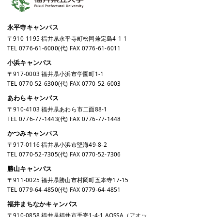
永平寺キャンパス
〒910-1195 福井県永平寺町松岡兼定島4-1-1
TEL
0776-61-6000
(代) FAX 0776-61-6011
小浜キャンパス
〒917-0003 福井県小浜市学園町1-1
TEL
0770-52-6300
(代) FAX 0770-52-6003
あわらキャンパス
〒910-4103 福井県あわら市二面88-1
TEL
0776-77-1443
(代) FAX 0776-77-1448
かつみキャンパス
〒917-0116 福井県小浜市堅海49-8-2
TEL
0770-52-7305
(代) FAX 0770-52-7306
勝山キャンパス
〒911-0025 福井県勝山市村岡町五本寺17-15
TEL
0779-64-4850
(代) FAX 0779-64-4851
福井まちなかキャンパス
〒910-0858 福井県福井市手寄1-4-1 AOSSA（アオッ