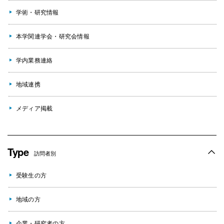
学術・研究情報
本学関連学会・研究会情報
学内業務連絡
地域連携
メディア掲載
Type
訪問者別
受験生の方
地域の方
企業・研究者の方