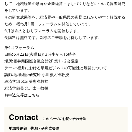
して、地域経済の動向や企業経営・まちづくりなどについて調査研究
をしています。
その研究成果等を、経済界や一般県民の皆様にわかりやすく解説する
ため、概ね月1回、フォーラムを開催しています。
6月は次のとおりフォーラムを開催します。
受講料は無料です。皆様のご来場をお待ちしています。
第4回フォーラム
日時:6月22日(火曜日)13時半から15時半
場所:福井県国際交流会館2F 第1・2会議室
テーマ:福井における環境ビジネスの可能性と展開について
講師:地域経済研究所 小川雅人准教授
経済学部 浅沼美忠准教授
経済学部長 北川太一教授
お申込先等はこちら
Contact
このページのお問い合わせ先
地域共創部 共創・研究支援課