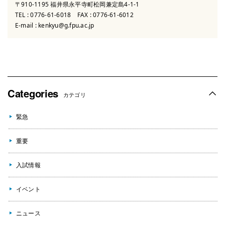
〒910-1195 福井県永平寺町松岡兼定島4-1-1
TEL :
0776-61-6018
FAX : 0776-61-6012
E-mail :
kenkyu@g.fpu.ac.jp
Categories
カテゴリ
緊急
重要
入試情報
イベント
ニュース