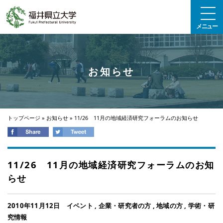
エンターキーで、ナビゲーションをスキップして本文へ移動します
メニュー
お知らせ
トップページ
»
お知らせ
»
11/26 11月の地域経済研究フォーラムのお知らせ
11/26 11月の地域経済研究フォーラムのお知
らせ
2010年11月12日
イベント
,
企業・研究者の方
,
地域の方
,
学術・研
究情報