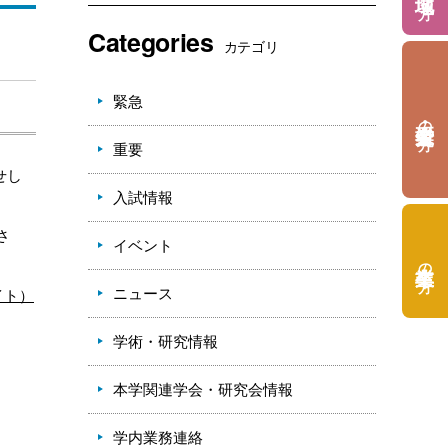
Categories
カテゴリ
緊急
の方
重要
せし
入試情報
さ
イベント
の方
ニュース
イト）
学術・研究情報
本学関連学会・研究会情報
学内業務連絡