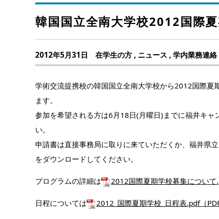
韓国国立全南大学校2012国際
2012年5月31日
在学生の方
,
ニュース
,
学内業務連絡
学術交流提携校の韓国国立全南大学校から2012国際夏
ます。
参加を希望される方は6月18日(月曜日)までに福井キャ
い。
申請書は直接事務局に取りに来ていただくか、福井県立
をダウンロードしてください。
プログラムの詳細は
2012国際夏期学校募集について.p
日程については
2012_国際夏期学校_日程表.pdf（P