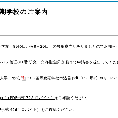
夏期学校のご案内
期学校（8月6日から8月26日）の募集案内がありましたのでお知ら
ンパス管理棟1階 研究・交流推進課 加藤まで申請書を提出してくだ
大学HPから
2012国際夏期学校申込書.pdf（PDF形式 94キロバ
df（PDF形式 72キロバイト）
をご確認ください。
DF形式 496キロバイト）
をご確認ください。