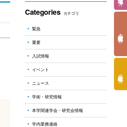
Categories
カテゴリ
緊急
の方
重要
入試情報
イベント
の方
ニュース
学術・研究情報
本学関連学会・研究会情報
学内業務連絡