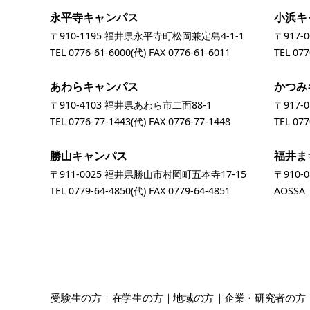
永平寺キャンパス
小浜キ
〒910-1195 福井県永平寺町松岡兼定島4-1-1
〒917-
TEL
0776-61-6000
(代) FAX 0776-61-6011
TEL
077
あわらキャンパス
かつみ
〒910-4103 福井県あわら市二面88-1
〒917-
TEL
0776-77-1443
(代) FAX 0776-77-1448
TEL
077
勝山キャンパス
福井ま
〒911-0025 福井県勝山市村岡町五本寺17-15
〒910-
TEL
0779-64-4850
(代) FAX 0779-64-4851
AOSS
受験生
の方
在学生
の方
地域
の方
企業・研究者
の方